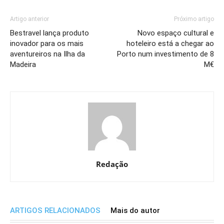
Artigo anterior
Próximo artigo
Bestravel lança produto
Novo espaço cultural e
inovador para os mais
hoteleiro está a chegar ao
aventureiros na Ilha da
Porto num investimento de 8
Madeira
M€
Redação
ARTIGOS RELACIONADOS
Mais do autor