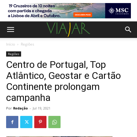
Início
Regiões
Regiões
Centro de Portugal, Top
Atlântico, Geostar e Cartão
Continente prolongam
campanha
Por
Redação
-
Jul 19, 2021