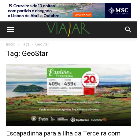
Início
Tags
GeoStar
Tag: GeoStar
Escapadinha para a Ilha da Terceira com