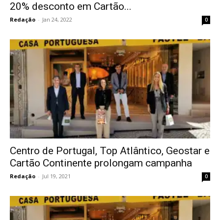
20% desconto em Cartão...
Redação
-
Jan 24, 2022
0
Centro de Portugal, Top Atlântico, Geostar e
Cartão Continente prolongam campanha
Redação
-
Jul 19, 2021
0