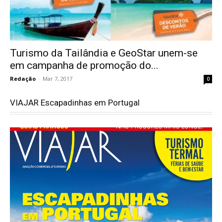
Turismo da Tailândia e GeoStar unem-se
em campanha de promoção do...
Redação
-
Mar 7, 2017
0
VIAJAR Escapadinhas em Portugal