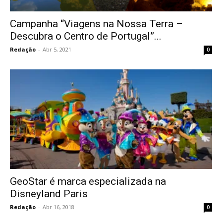
Campanha “Viagens na Nossa Terra –
Descubra o Centro de Portugal”...
Redação
-
Abr 5, 2021
0
GeoStar é marca especializada na
Disneyland Paris
Redação
-
Abr 16, 2018
0