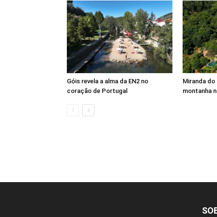
Góis revela a alma da EN2 no
Miranda do 
coração de Portugal
montanha n
SO