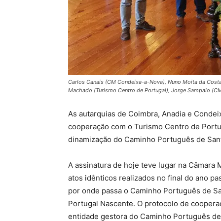
Carlos Canais (CM Condeixa-a-Nova), Nuno Moita da Cos
Machado (Turismo Centro de Portugal), Jorge Sampaio (C
As autarquias de Coimbra, Anadia e Condei
cooperação com o Turismo Centro de Portugal
dinamização do Caminho Português de Sant
A assinatura de hoje teve lugar na Câmara
atos idênticos realizados no final do ano p
por onde passa o Caminho Português de San
Portugal Nascente. O protocolo de cooperaç
entidade gestora do Caminho Português de S