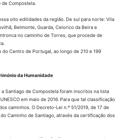
o de Compostela.
ssa oito edilidades da região. De sul para norte: Vila
vilhã, Belmonte, Guarda, Celorico da Beira e
entronca no caminho de Torres, que procede de
za.
o do Centro de Portugal, ao longo de 210 e 199
trimónio da Humanidade
 Santiago de Compostela foram inscritos na lista
l UNESCO em maio de 2016. Para que tal classificação
 dos caminhos. O Decreto-Lei n.º 51/2019, de 17 de
o do Caminho de Santiago, através da certificação dos