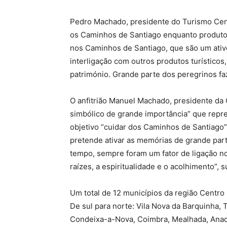
Pedro Machado, presidente do Turismo Cent
os Caminhos de Santiago enquanto produto t
nos Caminhos de Santiago, que são um ativ
interligação com outros produtos turísticos,
património. Grande parte dos peregrinos faz
O anfitrião Manuel Machado, presidente da 
simbólico de grande importância” que repr
objetivo “cuidar dos Caminhos de Santiago”
pretende ativar as memórias de grande part
tempo, sempre foram um fator de ligação no
raízes, a espiritualidade e o acolhimento”, 
Um total de 12 municípios da região Centro
De sul para norte: Vila Nova da Barquinha, 
Condeixa-a-Nova, Coimbra, Mealhada, Anad