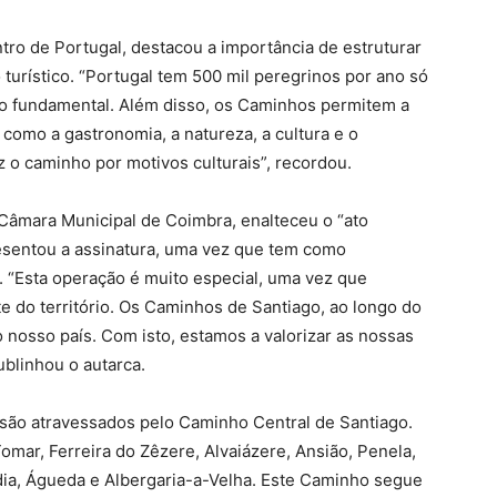
ro de Portugal, destacou a importância de estruturar
urístico. “Portugal tem 500 mil peregrinos por ano só
o fundamental. Além disso, os Caminhos permitem a
 como a gastronomia, a natureza, a cultura e o
 o caminho por motivos culturais”, recordou.
Câmara Municipal de Coimbra, enalteceu o “ato
esentou a assinatura, uma vez que tem como
. “Esta operação é muito especial, uma vez que
e do território. Os Caminhos de Santiago, ao longo do
 nosso país. Com isto, estamos a valorizar as nossas
sublinhou o autarca.
 são atravessados pelo Caminho Central de Santiago.
Tomar, Ferreira do Zêzere, Alvaiázere, Ansião, Penela,
ia, Águeda e Albergaria-a-Velha. Este Caminho segue