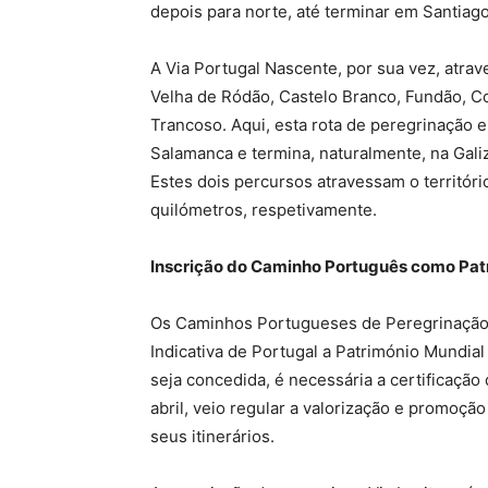
depois para norte, até terminar em Santiag
A Via Portugal Nascente, por sua vez, atrave
Velha de Ródão, Castelo Branco, Fundão, Co
Trancoso. Aqui, esta rota de peregrinação 
Salamanca e termina, naturalmente, na Gali
Estes dois percursos atravessam o territóri
quilómetros, respetivamente.
Inscrição do Caminho Português como Pa
Os Caminhos Portugueses de Peregrinação a
Indicativa de Portugal a Património Mundia
seja concedida, é necessária a certificação
abril, veio regular a valorização e promoçã
seus itinerários.