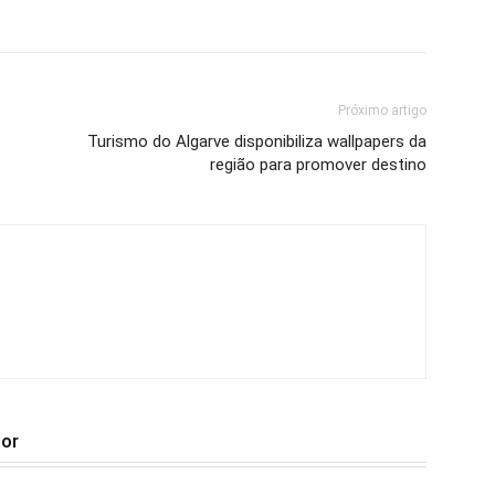
Próximo artigo
Turismo do Algarve disponibiliza wallpapers da
região para promover destino
tor