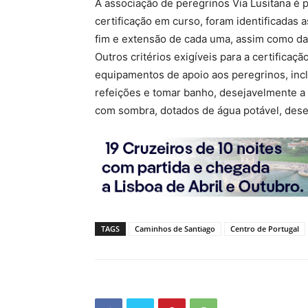
A associação de peregrinos Via Lusitana é p
certificação em curso, foram identificadas a
fim e extensão de cada uma, assim como da s
Outros critérios exigíveis para a certificaçã
equipamentos de apoio aos peregrinos, inclu
refeições e tomar banho, desejavelmente 
com sombra, dotados de água potável, dese
TAGS
Caminhos de Santiago
Centro de Portugal