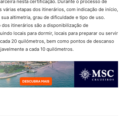
arceira nesta certificação. Durante o processo de
s várias etapas dos itinerários, com indicação de início,
ua altimetria, grau de dificuldade e tipo de uso.
o dos itinerários são a disponibilização de
indo locais para dormir, locais para preparar ou servir
a cada 20 quilómetros, bem como pontos de descanso
javelmente a cada 10 quilómetros.