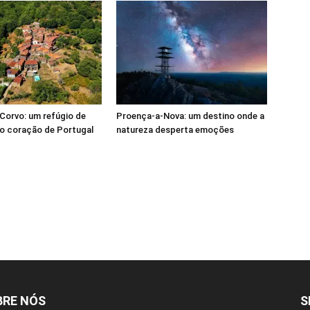
Corvo: um refúgio de
Proença-a-Nova: um destino onde a
o coração de Portugal
natureza desperta emoções
BRE NÓS
S