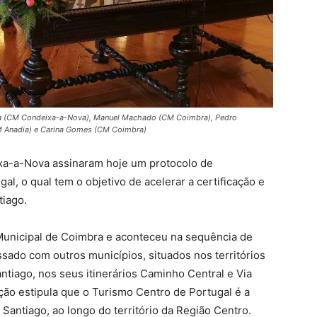
ta (CM Condeixa-a-Nova), Manuel Machado (CM Coimbra), Pedro
M Anadia) e Carina Gomes (CM Coimbra)
xa-a-Nova assinaram hoje um protocolo de
, o qual tem o objetivo de acelerar a certificação e
iago.
 Municipal de Coimbra e aconteceu na sequência de
assado com outros municípios, situados nos territórios
tiago, nos seus itinerários Caminho Central e Via
ão estipula que o Turismo Centro de Portugal é a
antiago, ao longo do território da Região Centro.