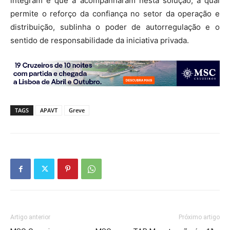
integram e que a acompanharam nesta solução, a qual
permite o reforço da confiança no setor da operação e
distribuição, sublinha o poder de autorregulação e o
sentido de responsabilidade da iniciativa privada.
TAGS
APAVT
Greve
Artigo anterior
Próximo artigo