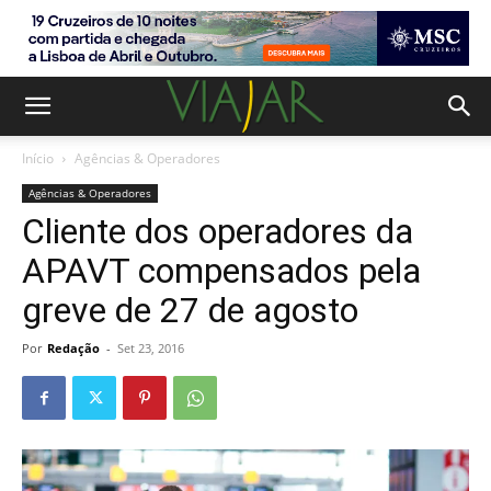
Início
Agências & Operadores
Agências & Operadores
Cliente dos operadores da
APAVT compensados pela
greve de 27 de agosto
Por
Redação
-
Set 23, 2016