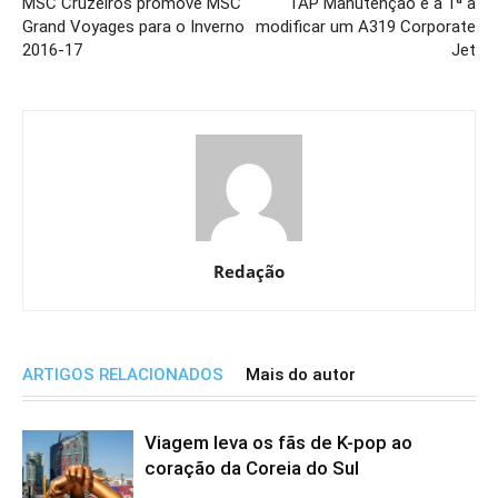
MSC Cruzeiros promove MSC
TAP Manutenção é a 1ª a
Grand Voyages para o Inverno
modificar um A319 Corporate
2016-17
Jet
Redação
ARTIGOS RELACIONADOS
Mais do autor
Viagem leva os fãs de K-pop ao
coração da Coreia do Sul