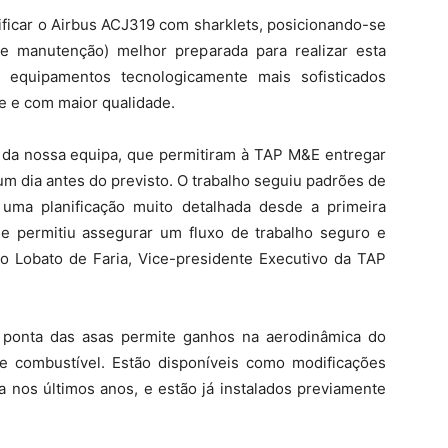
ificar o Airbus ACJ319 com sharklets, posicionando-se
 manutenção) melhor preparada para realizar esta
e equipamentos tecnologicamente mais sofisticados
te e com maior qualidade.
 da nossa equipa, que permitiram à TAP M&E entregar
um dia antes do previsto. O trabalho seguiu padrões de
 uma planificação muito detalhada desde a primeira
e permitiu assegurar um fluxo de trabalho seguro e
rio Lobato de Faria, Vice-presidente Executivo da TAP
a ponta das asas permite ganhos na aerodinâmica do
 combustível. Estão disponíveis como modificações
a nos últimos anos, e estão já instalados previamente