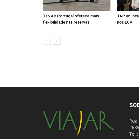
Tap Air Portugal oferece mais
TAP anuncia
flexibilidade nas reservas
nos EUA
SO
Rua 
2685
Tel.