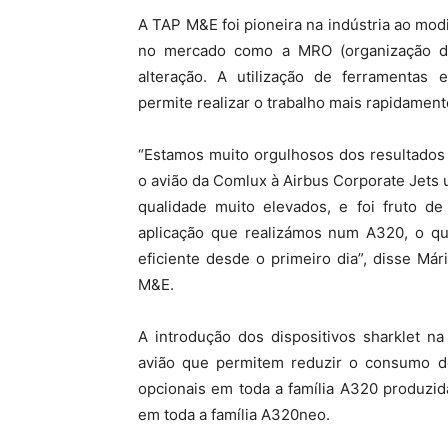
A TAP M&E foi pioneira na indústria ao mod
no mercado como a MRO (organização de
alteração. A utilização de ferramentas 
permite realizar o trabalho mais rapidamen
“Estamos muito orgulhosos dos resultados
o avião da Comlux à Airbus Corporate Jets 
qualidade muito elevados, e foi fruto de
aplicação que realizámos num A320, o qu
eficiente desde o primeiro dia”, disse Má
M&E.
A introdução dos dispositivos sharklet n
avião que permitem reduzir o consumo de
opcionais em toda a família A320 produzid
em toda a família A320neo.