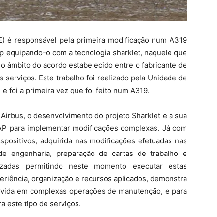
 é responsável pela primeira modificação num A319
p equipando-o com a tecnologia sharklet, naquele que
 no âmbito do acordo estabelecido entre o fabricante de
 serviços. Este trabalho foi realizado pela Unidade de
 foi a primeira vez que foi feito num A319.
 Airbus, o desenvolvimento do projeto Sharklet e a sua
AP para implementar modificações complexas. Já com
ispositivos, adquirida nas modificações efetuadas nas
e engenharia, preparação de cartas de trabalho e
mizadas permitindo neste momento executar estas
periência, organização e recursos aplicados, demonstra
lvida em complexas operações de manutenção, e para
a este tipo de serviços.