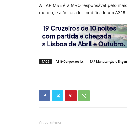
A TAP M&E é a MRO responsável pelo maio
mundo, e a única a ter modificado um A319.
TAGS
A319 Corporate Jet
TAP Manutenção e Engen
Artigo anterior