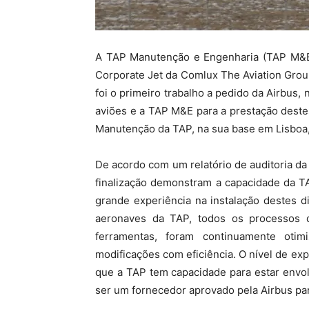
A TAP Manutenção e Engenharia (TAP M&E)
Corporate Jet da Comlux The Aviation Grou
foi o primeiro trabalho a pedido da Airbus,
aviões e a TAP M&E para a prestação destes
Manutenção da TAP, na sua base em Lisboa, e
De acordo com um relatório de auditoria da
finalização demonstram a capacidade da T
grande experiência na instalação destes d
aeronaves da TAP, todos os processos d
ferramentas, foram continuamente oti
modificações com eficiência. O nível de ex
que a TAP tem capacidade para estar envo
ser um fornecedor aprovado pela Airbus par