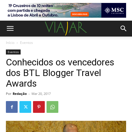
Início
Eventos
Eventos
Conhecidos os vencedores
dos BTL Blogger Travel
Awards
Por
Redação
-
Mar 20, 2017