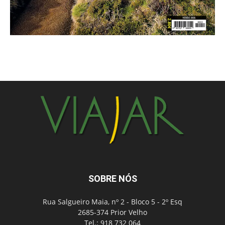
SOBRE NÓS
Rua Salgueiro Maia, nº 2 - Bloco 5 - 2º Esq
2685-374 Prior Velho
Tel.: 918 732 064