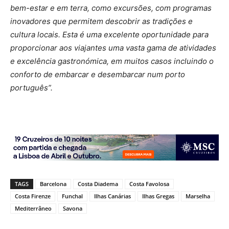
bem-estar e em terra, como excursões, com programas
inovadores que permitem descobrir as tradições e
cultura locais. Esta é uma excelente oportunidade para
proporcionar aos viajantes uma vasta gama de atividades
e excelência gastronómica, em muitos casos incluindo o
conforto de embarcar e desembarcar num porto
português”.
TAGS
Barcelona
Costa Diadema
Costa Favolosa
Costa Firenze
Funchal
Ilhas Canárias
Ilhas Gregas
Marselha
Mediterrâneo
Savona