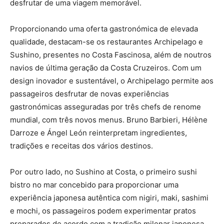
desfrutar de uma viagem memorável.
Proporcionando uma oferta gastronómica de elevada
qualidade, destacam-se os restaurantes Archipelago e
Sushino, presentes no Costa Fascinosa, além de noutros
navios de última geração da Costa Cruzeiros. Com um
design inovador e sustentável, o Archipelago permite aos
passageiros desfrutar de novas experiências
gastronómicas asseguradas por três chefs de renome
mundial, com três novos menus. Bruno Barbieri, Hélène
Darroze e Ángel León reinterpretam ingredientes,
tradições e receitas dos vários destinos.
Por outro lado, no Sushino at Costa, o primeiro sushi
bistro no mar concebido para proporcionar uma
experiência japonesa autêntica com nigiri, maki, sashimi
e mochi, os passageiros podem experimentar pratos
preparados de acordo com a tradição milenar japonesa.