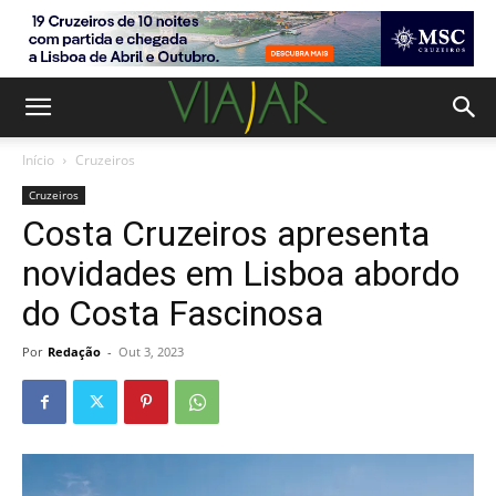
Início
Cruzeiros
Cruzeiros
Costa Cruzeiros apresenta
novidades em Lisboa abordo
do Costa Fascinosa
Por
Redação
-
Out 3, 2023