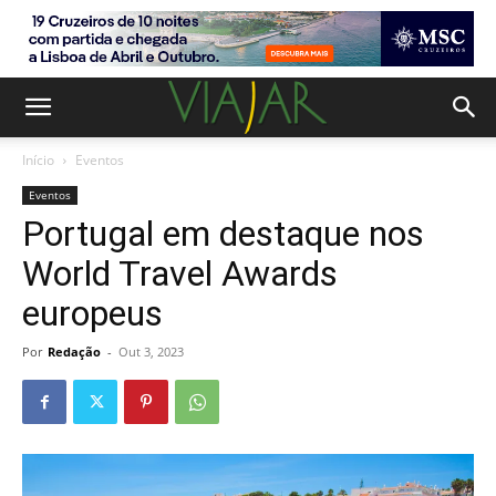
Início
Eventos
Eventos
Portugal em destaque nos
World Travel Awards
europeus
Por
Redação
-
Out 3, 2023