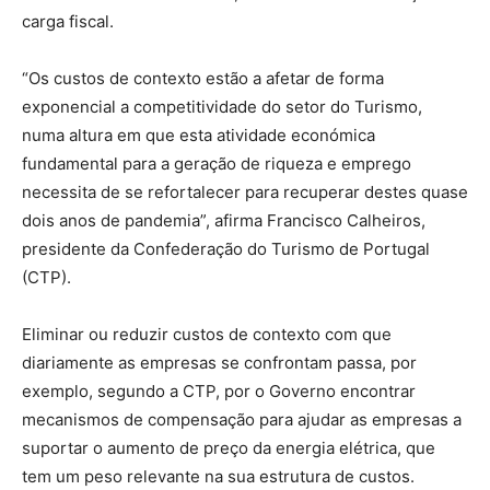
carga fiscal.
“
Os custos de contexto estão a afetar de forma
exponencial a competitividade do setor do Turismo,
numa altura em que esta atividade económica
fundamental para a geração de riqueza e emprego
necessita de se refortalecer para recuperar destes quase
dois anos de pandemia”,
afirma Francisco Calheiros,
presidente da Confederação do Turismo de Portugal
(CTP).
Eliminar ou reduzir custos de contexto
com que
diariamente as empresas se confrontam passa
,
por
exemplo
, segundo a CTP, p
or o Governo encontrar
mecanismos de compensação
para ajudar
a
s empresas a
suportar o aumento
de preço da
energia elétrica,
que
t
e
m um peso relevante na
sua
estrutura de custos.