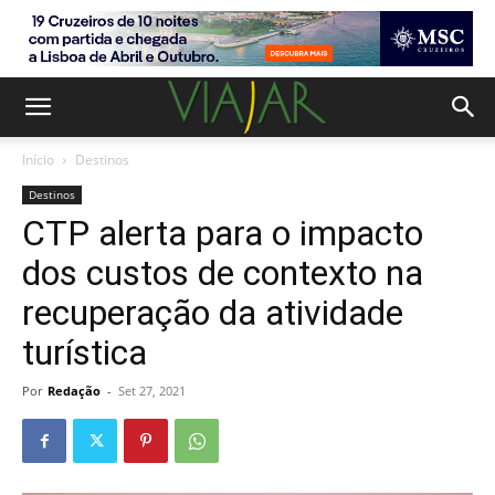
Início
Destinos
Destinos
CTP alerta para o impacto
dos custos de contexto na
recuperação da atividade
turística
Por
Redação
-
Set 27, 2021