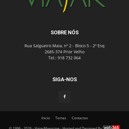
SOBRE NÓS
Rua Salgueiro Maia, nº 2 - Bloco 5 - 2º Esq
2685-374 Prior Velho
Tel.: 918 732 064
SIGA-NOS
Inicio
Temas
Contactos
© 1996 - 2026 - ViajarMagazine - Hosted and Designed By