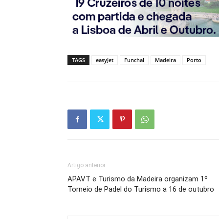
TAGS
easyJet
Funchal
Madeira
Porto
Artigo anterior
APAVT e Turismo da Madeira organizam 1º
Torneio de Padel do Turismo a 16 de outubro