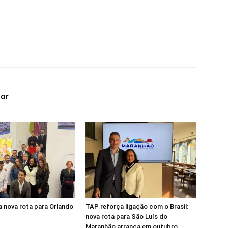
tor
 nova rota para Orlando
TAP reforça ligação com o Brasil:
nova rota para São Luís do
Maranhão arranca em outubro