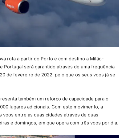
va rota a partir do Porto e com destino a Milão-
de Portugal será garantido através de uma frequência
e 20 de fevereiro de 2022, pelo que os seus voos já se
presenta também um reforço de capacidade para o
4.000 lugares adicionais. Com este movimento, a
s voos entre as duas cidades através de duas
feiras e domingos, em que opera com três voos por dia.