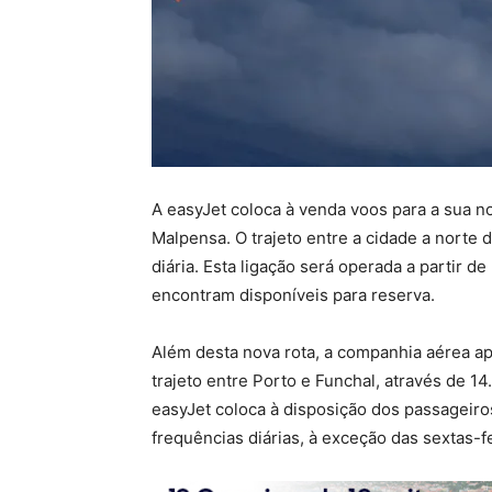
A easyJet coloca à venda voos para a sua no
Malpensa. O trajeto entre a cidade a norte 
diária. Esta ligação será operada a partir d
encontram disponíveis para reserva.
Além desta nova rota, a companhia aérea a
trajeto entre Porto e Funchal, através de 1
easyJet coloca à disposição dos passageiro
frequências diárias, à exceção das sextas-