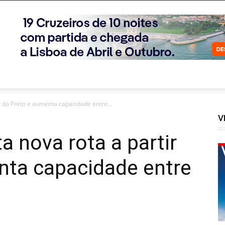
r do Porto e aumenta capacidade entre...
V
a nova rota a partir
nta capacidade entre