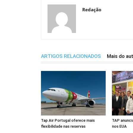
Redação
ARTIGOS RELACIONADOS
Mais do au
Tap Air Portugal oferece mais
TAP anuncia
flexibilidade nas reservas
nos EUA