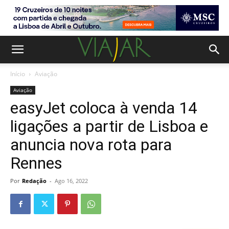
Início
Aviação
Aviação
easyJet coloca à venda 14
ligações a partir de Lisboa e
anuncia nova rota para
Rennes
Por
Redação
-
Ago 16, 2022