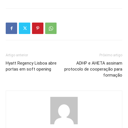
Artigo anterior
Próximo artigo
Hyatt Regency Lisboa abre
ADHP e AHETA assinam
portas em soft opening
protocolo de cooperação para
formação