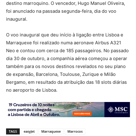
destino marroquino. O vencedor, Hugo Manuel Oliveira,
foi anunciado na passada segunda-feira, dia do voo
inaugural.
O voo inaugural que deu início à ligação entre Lisboa e
Marraquexe foi realizado numa aeronave Airbus A321
Neo e contou com cerca de 185 passageiros. No passado
dia 30 de outubro, a companhia aérea começou a operar
também para os novos destinos revelados no seu plano
de expansão, Barcelona, Toulouse, Zurique e Milão
Bergamo, em resultado da atribuição das 18 slots diárias
no aeroporto de Lisboa.
TAGS
easyJet
Marraquexe
Marrocos