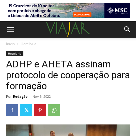
Início
Hotelaria
Hotelaria
ADHP e AHETA assinam
protocolo de cooperação para
formação
Por
Redação
-
Nov 3, 2022