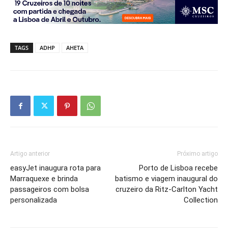
TAGS
ADHP
AHETA
Artigo anterior
Próximo artigo
easyJet inaugura rota para
Porto de Lisboa recebe
Marraquexe e brinda
batismo e viagem inaugural do
passageiros com bolsa
cruzeiro da Ritz-Carlton Yacht
personalizada
Collection