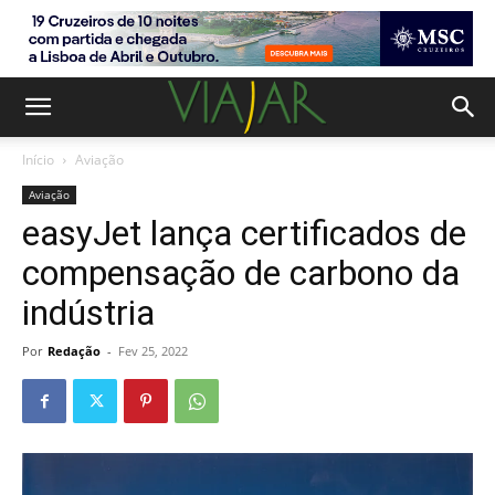
Início
Aviação
Aviação
easyJet lança certificados de
compensação de carbono da
indústria
Por
Redação
-
Fev 25, 2022