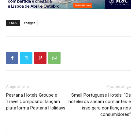
TAGS
easyJet
Artigo anterior
Próximo artigo
Pestana Hotels Groupe e
Small Portuguese Hotels: “Os
Travel Compositor lançam
hoteleiros andam confiantes e
plataforma Pestana Holidays
isso gera confiança nos
consumidores”