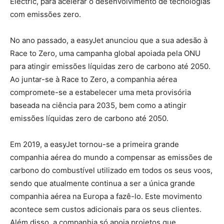
Electric, para acelerar o desenvolvimento de tecnologias
com emissões zero.
No ano passado, a easyJet anunciou que a sua adesão à
Race to Zero, uma campanha global apoiada pela ONU
para atingir emissões líquidas zero de carbono até 2050.
Ao juntar-se à Race to Zero, a companhia aérea
compromete-se a estabelecer uma meta provisória
baseada na ciência para 2035, bem como a atingir
emissões líquidas zero de carbono até 2050.
Em 2019, a easyJet tornou-se a primeira grande
companhia aérea do mundo a compensar as emissões de
carbono do combustível utilizado em todos os seus voos,
sendo que atualmente continua a ser a única grande
companhia aérea na Europa a fazê-lo. Este movimento
acontece sem custos adicionais para os seus clientes.
Além disso, a companhia só apoia projetos que