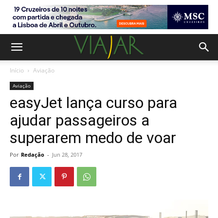
Início
Aviação
Aviação
easyJet lança curso para
ajudar passageiros a
superarem medo de voar
Por
Redação
-
Jun 28, 2017