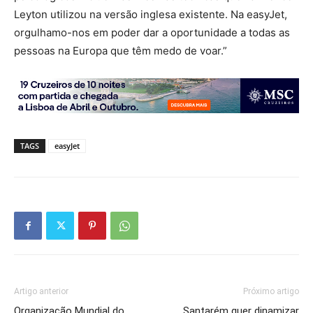
Leyton utilizou na versão inglesa existente. Na easyJet,
orgulhamo-nos em poder dar a oportunidade a todas as
pessoas na Europa que têm medo de voar.”
TAGS
easyJet
Artigo anterior
Próximo artigo
Organização Mundial do
Santarém quer dinamizar