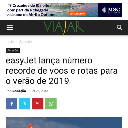
Início
Aviação
Aviação
easyJet lança número
recorde de voos e rotas para
o verão de 2019
Por
Redação
-
Set 28, 2018