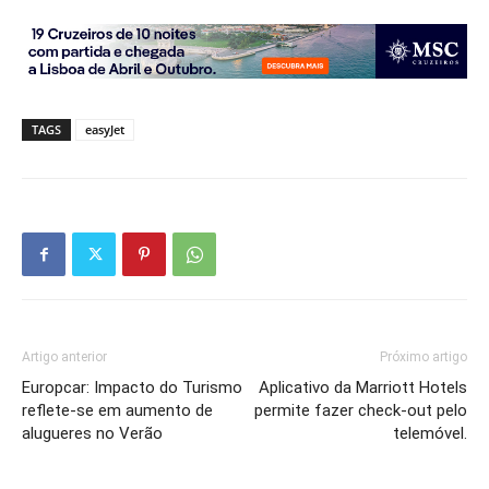
TAGS
easyJet
Artigo anterior
Próximo artigo
Europcar: Impacto do Turismo
Aplicativo da Marriott Hotels
reflete-se em aumento de
permite fazer check-out pelo
alugueres no Verão
telemóvel.