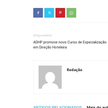
Artigo anterior
ADHP promove novo Curso de Especialização
em Direção Hoteleira
Redação
ARTIGOS RELACIONADOS
Mais do au