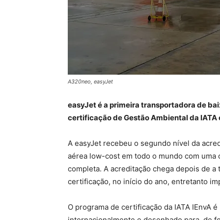
A320neo, easyJet
easyJet é a primeira transportadora de b
certificação de Gestão Ambiental da IATA
A easyJet recebeu o segundo nível da acre
aérea low-cost em todo o mundo com uma c
completa. A acreditação chega depois de a 
certificação, no início do ano, entretanto i
O programa de certificação da IATA IEnvA é
internacionalmente e desenhado para, de f