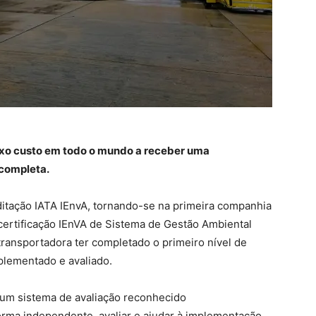
aixo custo em todo o mundo a receber uma
 completa.
ditação IATA IEnvA, tornando-se na primeira companhia
ertificação IEnVA de Sistema de Gestão Ambiental
transportadora ter completado o primeiro nível de
mplementado e avaliado.
 um sistema de avaliação reconhecido
orma independente, avaliar e ajudar à implementação