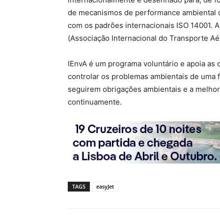
de mecanismos de performance ambiental d
com os padrões internacionais ISO 14001. A
(Associação Internacional do Transporte Aér
IEnvA é um programa voluntário e apoia as c
controlar os problemas ambientais de uma 
seguirem obrigações ambientais e a melho
continuamente.
TAGS
easyJet