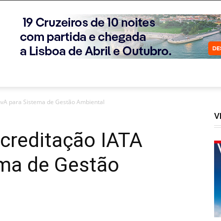
EnvA para Sistema de Gestão Ambiental
V
creditação IATA
ema de Gestão