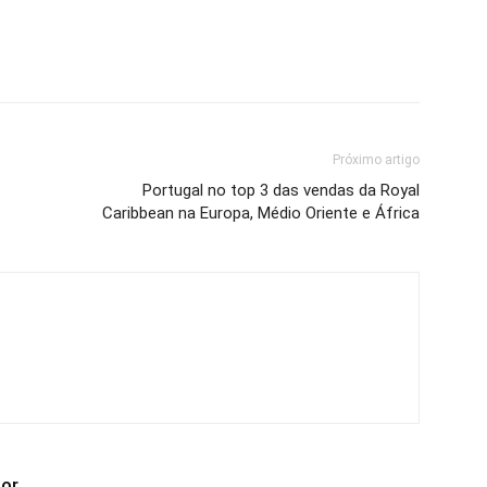
Próximo artigo
Portugal no top 3 das vendas da Royal
Caribbean na Europa, Médio Oriente e África
tor