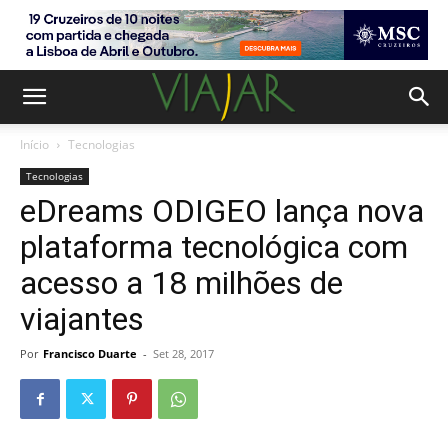
Início
Tecnologias
Tecnologias
eDreams ODIGEO lança nova
plataforma tecnológica com
acesso a 18 milhões de
viajantes
Por
Francisco Duarte
-
Set 28, 2017