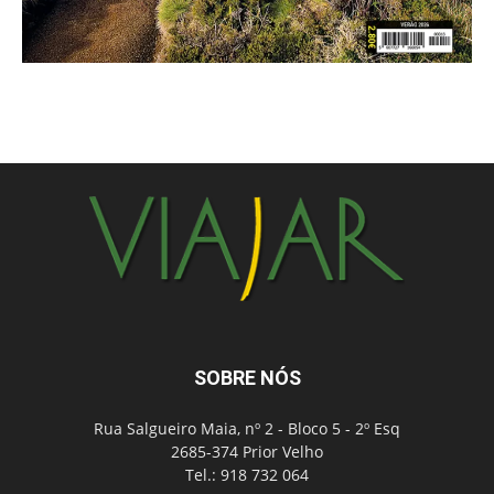
SOBRE NÓS
Rua Salgueiro Maia, nº 2 - Bloco 5 - 2º Esq
2685-374 Prior Velho
Tel.: 918 732 064