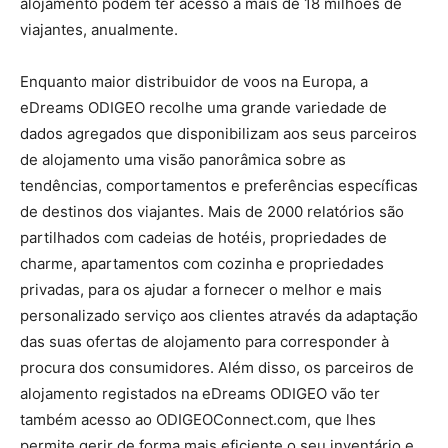
alojamento podem ter acesso a mais de 18 milhões de
viajantes, anualmente.
Enquanto maior distribuidor de voos na Europa, a
eDreams ODIGEO recolhe uma grande variedade de
dados agregados que disponibilizam aos seus parceiros
de alojamento uma visão panorâmica sobre as
tendências, comportamentos e preferências específicas
de destinos dos viajantes. Mais de 2000 relatórios são
partilhados com cadeias de hotéis, propriedades de
charme, apartamentos com cozinha e propriedades
privadas, para os ajudar a fornecer o melhor e mais
personalizado serviço aos clientes através da adaptação
das suas ofertas de alojamento para corresponder à
procura dos consumidores. Além disso, os parceiros de
alojamento registados na eDreams ODIGEO vão ter
também acesso ao ODIGEOConnect.com, que lhes
permite gerir de forma mais eficiente o seu inventário e