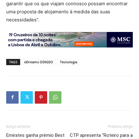
garantir que os que viajam connosco possam encontrar
uma proposta de alojamento à medida das suas
necessidades”.
TAGS
eDreams ODIGEO
Tecnologia
Artigo anterior
Próximo artigo
Emirates ganha prémio Best
CTP apresenta “Roteiro para a