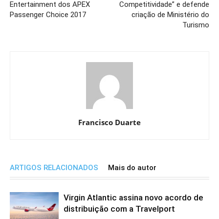
Entertainment dos APEX
Competitividade” e defende
Passenger Choice 2017
criação de Ministério do
Turismo
Francisco Duarte
ARTIGOS RELACIONADOS
Mais do autor
Virgin Atlantic assina novo acordo de
distribuição com a Travelport