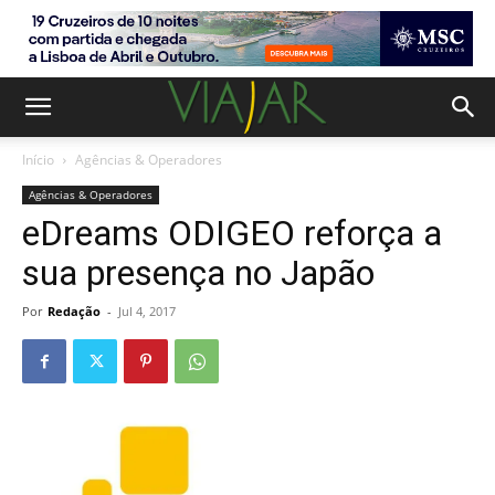
Início
Agências & Operadores
Agências & Operadores
eDreams ODIGEO reforça a
sua presença no Japão
Por
Redação
-
Jul 4, 2017