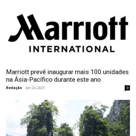
Marriott prevê inaugurar mais 100 unidades
na Ásia-Pacífico durante este ano
Redação
-
Jan 25, 2021
0