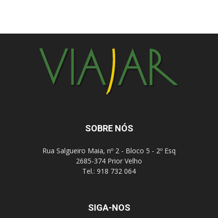
SOBRE NÓS
Rua Salgueiro Maia, nº 2 - Bloco 5 - 2º Esq
2685-374 Prior Velho
Tel.: 918 732 064
SIGA-NOS