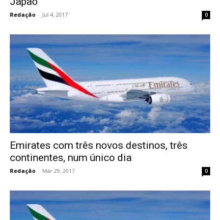
Japão
Redação
-
Jul 4, 2017
0
Emirates com três novos destinos, três
continentes, num único dia
Redação
-
Mar 29, 2017
0