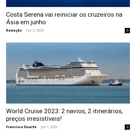
Costa Serena vai reiniciar os cruzeiros na
Ásia em junho
Redação
-
Fev 3, 2023
0
World Cruise 2023: 2 navios, 2 itinerários,
preços irresistíveis!
Francisco Duarte
-
Jun 1, 2022
0