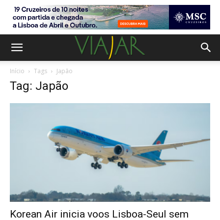
Início
Tags
Japão
Tag: Japão
Korean Air inicia voos Lisboa-Seul sem