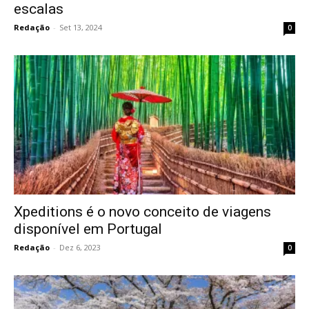
escalas
Redação
-
Set 13, 2024
0
Xpeditions é o novo conceito de viagens
disponível em Portugal
Redação
-
Dez 6, 2023
0