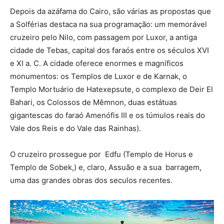
Depois da azáfama do Cairo, são várias as propostas que
a Solférias destaca na sua programação: um memorável
cruzeiro pelo Nilo, com passagem por Luxor, a antiga
cidade de Tebas, capital dos faraós entre os séculos XVI
e XI a. C. A cidade oferece enormes e magníficos
monumentos: os Templos de Luxor e de Karnak, o
Templo Mortuário de Hatexepsute, o complexo de Deir El
Bahari, os Colossos de Mêmnon, duas estátuas
gigantescas do faraó Amenófis III e os túmulos reais do
Vale dos Reis e do Vale das Rainhas).
O cruzeiro prossegue por Edfu (Templo de Horus e
Templo de Sobek,) e, claro, Assuão e a sua barragem,
uma das grandes obras dos seculos recentes.