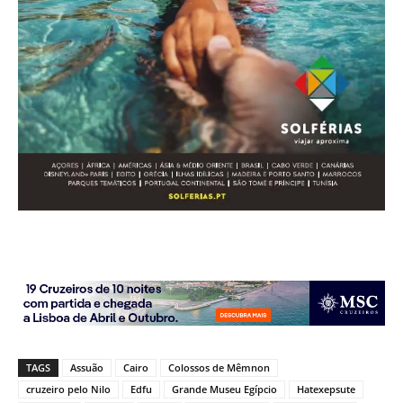
TAGS
Assuão
Cairo
Colossos de Mêmnon
cruzeiro pelo Nilo
Edfu
Grande Museu Egípcio
Hatexepsute