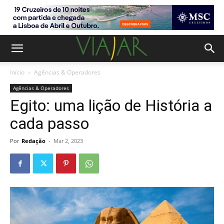
Início
Agências & Operadores
Agências & Operadores
Egito: uma lição de História a
cada passo
Por
Redação
-
Mar 2, 2023