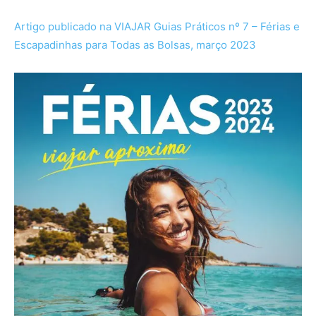
Artigo publicado na VIAJAR Guias Práticos nº 7 – Férias e
Escapadinhas para Todas as Bolsas, março 2023