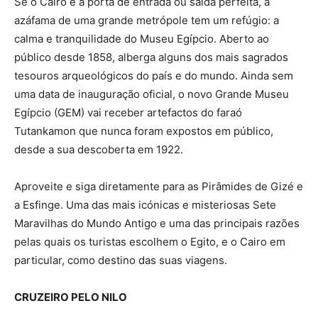
Se o Cairo é a porta de entrada ou saída perfeita, a
azáfama de uma grande metrópole tem um refúgio: a
calma e tranquilidade do Museu Egípcio. Aberto ao
público desde 1858, alberga alguns dos mais sagrados
tesouros arqueológicos do país e do mundo. Ainda sem
uma data de inauguração oficial, o novo Grande Museu
Egípcio (GEM) vai receber artefactos do faraó
Tutankamon que nunca foram expostos em público,
desde a sua descoberta em 1922.
Aproveite e siga diretamente para as Pirâmides de Gizé e
a Esfinge. Uma das mais icónicas e misteriosas Sete
Maravilhas do Mundo Antigo e uma das principais razões
pelas quais os turistas escolhem o Egito, e o Cairo em
particular, como destino das suas viagens.
CRUZEIRO PELO NILO