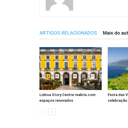
ARTIGOS RELACIONADOS
Mais do au
Lisboa Story Centre reabriu com
Festa das V
espaços renovados
celebração