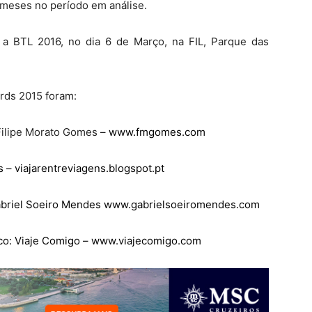
meses no período em análise.
a BTL 2016, no dia 6 de Março, na FIL, Parque das
rds 2015 foram:
Filipe Morato Gomes
–
www.fmgomes.com
 – viajarentreviagens.blogspot.pt
abriel Soeiro Mendes
www.gabrielsoeiromendes.com
co: Viaje Comigo –
www.viajecomigo.com