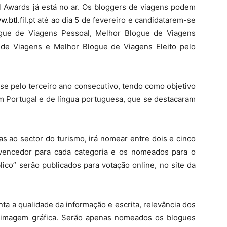
l Awards já está no ar. Os bloggers de viagens podem
.btl.fil.pt
até ao dia 5 de fevereiro e candidatarem-se
ogue de Viagens Pessoal, Melhor Blogue de Viagens
a de Viagens e Melhor Blogue de Viagens Eleito pelo
-se pelo terceiro ano consecutivo, tendo como objetivo
m Portugal e de língua portuguesa, que se destacaram
das ao sector do turismo, irá nomear entre dois e cinco
 vencedor para cada categoria e os nomeados para o
ico” serão publicados para votação online, no site da
a a qualidade da informação e escrita, relevância dos
e imagem gráfica. Serão apenas nomeados os blogues