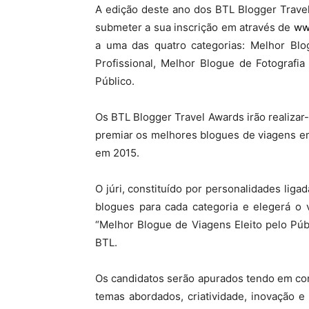
A edição deste ano dos BTL Blogger Trave
submeter a sua inscrição em através de
www
a uma das quatro categorias: Melhor Bl
Profissional, Melhor Blogue de Fotografi
Público.
Os BTL Blogger Travel Awards irão realizar
premiar os melhores blogues de viagens e
em 2015.
O júri, constituído por personalidades liga
blogues para cada categoria e elegerá o
“Melhor Blogue de Viagens Eleito pelo Públ
BTL.
Os candidatos serão apurados tendo em cont
temas abordados, criatividade, inovação 