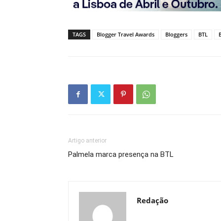
TAGS
Blogger Travel Awards
Bloggers
BTL
Artigo anterior
Palmela marca presença na BTL
Redação