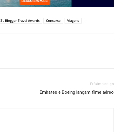
BTL Blogger Travel Awards
Concurso
Viagens
Próximo artigo
Emirates e Boeing lançam filme aéreo