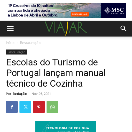
Início
Restauração
Restauração
Escolas do Turismo de
Portugal lançam manual
técnico de Cozinha
Por
Redação
-
Nov 26, 2021