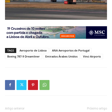
TAGS
Aeroporto de Lisboa
ANA Aeroportos de Portugal
Boeing 787-9 Dreamliner
Emirados Árabes Unidos
Vinci Airports
Artigo anterior
Próximo artigo