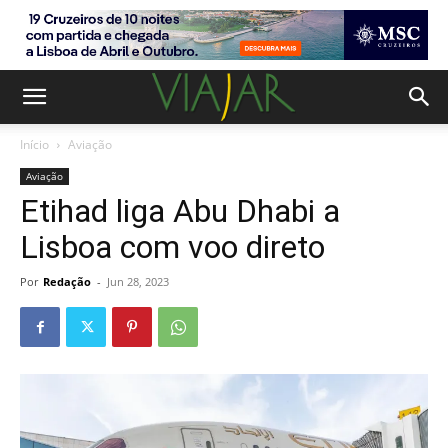
Início
Aviação
Aviação
Etihad liga Abu Dhabi a
Lisboa com voo direto
Por
Redação
-
Jun 28, 2023