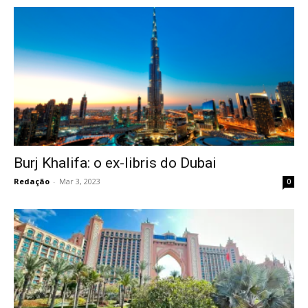
Burj Khalifa: o ex-libris do Dubai
Redação
-
Mar 3, 2023
0