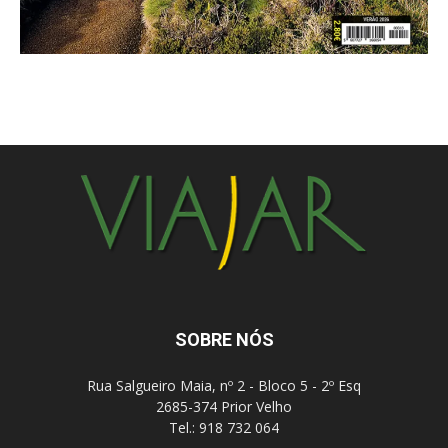
SOBRE NÓS
Rua Salgueiro Maia, nº 2 - Bloco 5 - 2º Esq
2685-374 Prior Velho
Tel.: 918 732 064