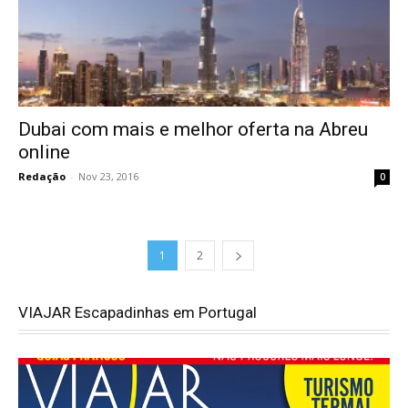
Dubai com mais e melhor oferta na Abreu
online
Redação
-
Nov 23, 2016
0
1
2
VIAJAR Escapadinhas em Portugal