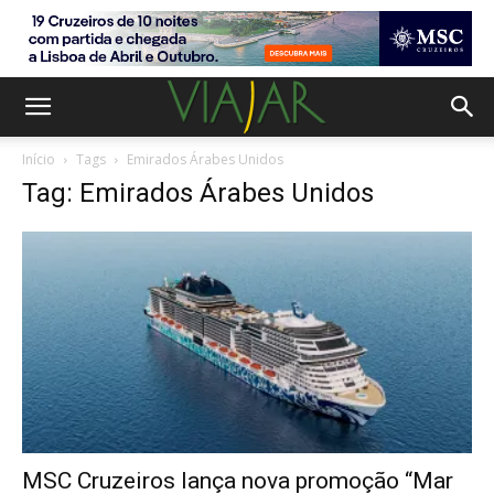
Início
Tags
Emirados Árabes Unidos
Tag: Emirados Árabes Unidos
MSC Cruzeiros lança nova promoção “Mar