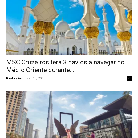
MSC Cruzeiros terá 3 navios a navegar no
Médio Oriente durante...
Redação
-
Set 15, 2023
0