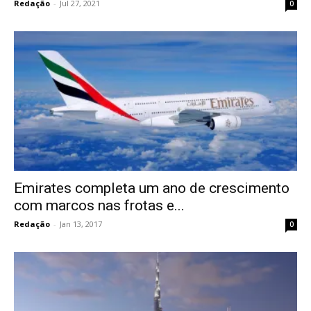
Redação
-
Jul 27, 2021
0
Emirates completa um ano de crescimento
com marcos nas frotas e...
Redação
-
Jan 13, 2017
0