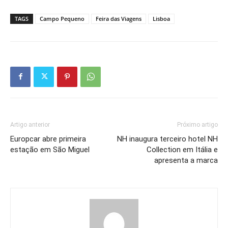
TAGS
Campo Pequeno
Feira das Viagens
Lisboa
Artigo anterior
Próximo artigo
Europcar abre primeira
NH inaugura terceiro hotel NH
estação em São Miguel
Collection em Itália e
apresenta a marca