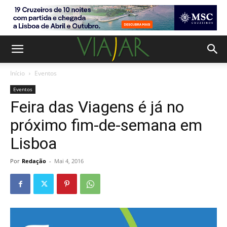
Início
Eventos
Eventos
Feira das Viagens é já no
próximo fim-de-semana em
Lisboa
Por
Redação
-
Mai 4, 2016