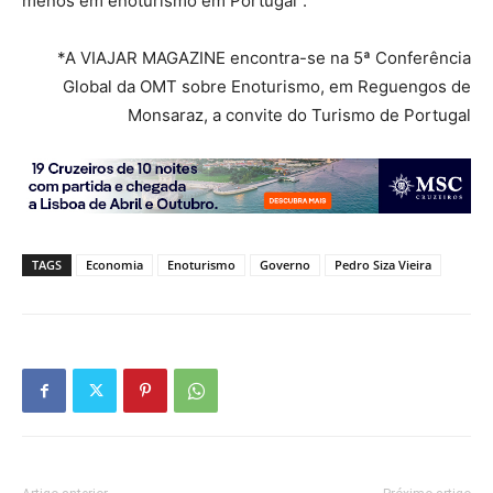
menos em enoturismo em Portugal”.
*A VIAJAR MAGAZINE encontra-se na 5ª Conferência
Global da OMT sobre Enoturismo, em Reguengos de
Monsaraz, a convite do Turismo de Portugal
TAGS
Economia
Enoturismo
Governo
Pedro Siza Vieira