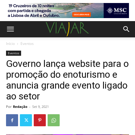
Início
Eventos
Eventos
Governo lança website para o
promoção do enoturismo e
anuncia grande evento ligado
ao setor
Por
Redação
-
Set 9, 2021