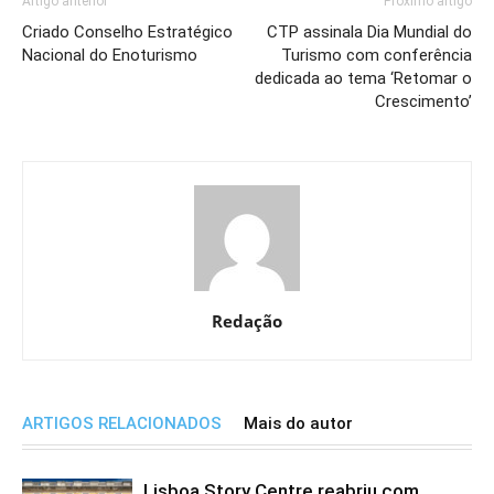
Artigo anterior
Próximo artigo
Criado Conselho Estratégico
CTP assinala Dia Mundial do
Nacional do Enoturismo
Turismo com conferência
dedicada ao tema ‘Retomar o
Crescimento’
Redação
ARTIGOS RELACIONADOS
Mais do autor
Lisboa Story Centre reabriu com