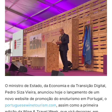
O ministro de Estado, da Economia e da Transição Digital,
Pedro Siza Vieira, anunciou hoje o lançamento de um
novo website de promoção do enoturismo em Portugal, o
portuguesewinetourism.com
, assim como a primeira
edição da Wine & Travel Week, que virá decorrer, em