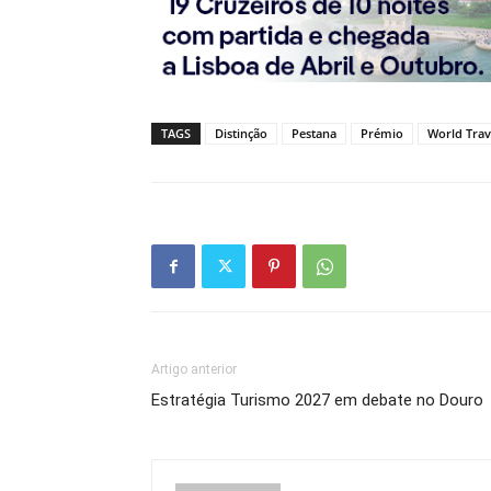
TAGS
Distinção
Pestana
Prémio
World Trav
Artigo anterior
Estratégia Turismo 2027 em debate no Douro