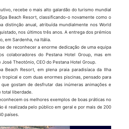
utivo, recebe o mais alto galardão do turismo mundial
& Spa Beach Resort, classificando-o novamente como o
ma distinção anual, atribuída mundialmente nos World
nquistado, nos últimos três anos. A entrega dos prémios
, em Sardenha, na Itália.
a-se de reconhecer a enorme dedicação de uma equipa
s os colaboradores do Pestana Hotel Group, mas em
re José Theotónio, CEO do Pestana Hotel Group.
a Beach Resort, em plena praia paradisíaca da Ilha
m tropical e com duas enormes piscinas, pensado para
o” que gostam de desfrutar das inúmeras animações e
total liberdade.
reconhecem os melhores exemplos de boas práticas no
ão é realizada pelo público em geral e por mais de 200
60 países.