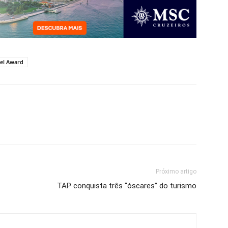
el Award
Próximo artigo
TAP conquista três “óscares” do turismo