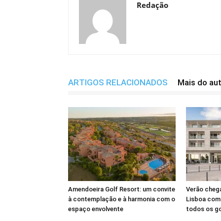
Redação
ARTIGOS RELACIONADOS
Mais do au
Amendoeira Golf Resort: um convite
Verão cheg
à contemplação e à harmonia com o
Lisboa com 
espaço envolvente
todos os g