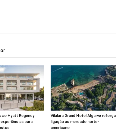
tor
a ao Hyatt Regency
Vilalara Grand Hotel Algarve reforça
experiências para
ligação ao mercado norte-
ostos
americano