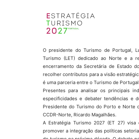
O presidente do Turismo de Portugal, Luí
Turismo (LET) dedicado ao Norte e a r
encerramento da Secretária de Estado do
recolher contributos para a visão estratégi
é uma parceria entre o Turismo de Portugal 
Presentes para analisar os principais in
especificidades e debater tendências e d
Presidente do Turismo do Porto e Norte d
CCDR-Norte, Ricardo Magalhães.
A Estratégia Turismo 2027 (ET 27) visa 
promover a integração das políticas setoria
do turismo na próxima década. O debate pa