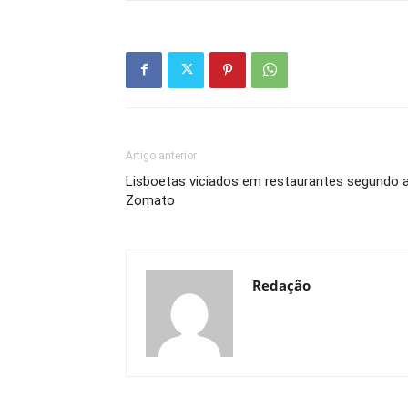
Artigo anterior
Lisboetas viciados em restaurantes segundo 
Zomato
Redação