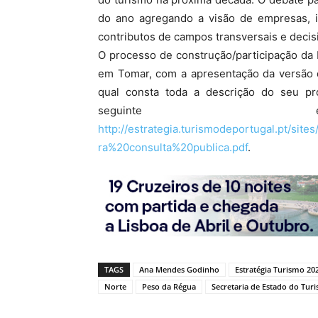
do ano agregando a visão de empresas, i
contributos de campos transversais e decisi
O processo de construção/participação da 
em Tomar, com a apresentação da versão d
qual consta toda a descrição do seu pr
seguinte end
http://estrategia.turismodeportugal.pt/s
ra%20consulta%20publica.pdf
.
TAGS
Ana Mendes Godinho
Estratégia Turismo 20
Norte
Peso da Régua
Secretaria de Estado do Tur