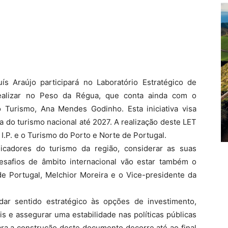
s Araújo participará no Laboratório Estratégico de
ealizar no Peso da Régua, que conta ainda com o
 Turismo, Ana Mendes Godinho. Esta iniciativa visa
ca do turismo nacional até 2027. A realização deste LET
I.P. e o Turismo do Porto e Norte de Portugal.
dicadores do turismo da região, considerar as suas
esafios de âmbito internacional vão estar também o
e Portugal, Melchior Moreira e o Vice-presidente da
dar sentido estratégico às opções de investimento,
is e assegurar uma estabilidade nas políticas públicas
ra a construção deste documento decorre até ao final