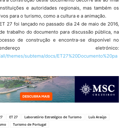
nstituições e autoridades regionais, mas também os
vos para o turismo, como a cultura e a animação.
ET 27 foi lançado no passado dia 24 de maio de 2016,
e trabalho do documento para discussão pública, na
ocesso de construção e encontra-se disponível no
ereço eletrónico:
ites/all/themes/subtema/docs/ET27%20Documento%20pa
27
ET 27
Laboratório Estratégico de Turismo
Luís Araújo
ismo
Turismo de Portugal