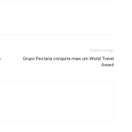
Próximo artigo
a
Grupo Pestana conquita mais um World Travel
Award