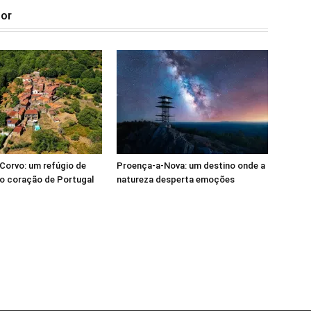
tor
Corvo: um refúgio de
Proença-a-Nova: um destino onde a
o coração de Portugal
natureza desperta emoções