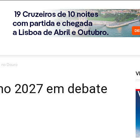
e no Douro
V
smo 2027 em debate