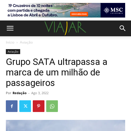
Início
Aviação
Aviação
Grupo SATA ultrapassa a
marca de um milhão de
passageiros
Por
Redação
-
Ago 3, 2022