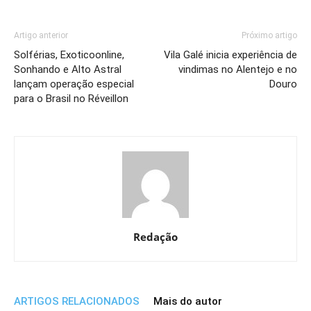
Artigo anterior
Próximo artigo
Solférias, Exoticoonline,
Vila Galé inicia experiência de
Sonhando e Alto Astral
vindimas no Alentejo e no
lançam operação especial
Douro
para o Brasil no Réveillon
Redação
ARTIGOS RELACIONADOS
Mais do autor