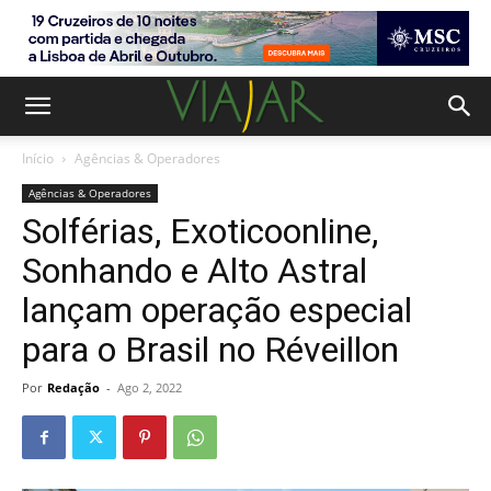
Início
Agências & Operadores
Agências & Operadores
Solférias, Exoticoonline,
Sonhando e Alto Astral
lançam operação especial
para o Brasil no Réveillon
Por
Redação
-
Ago 2, 2022