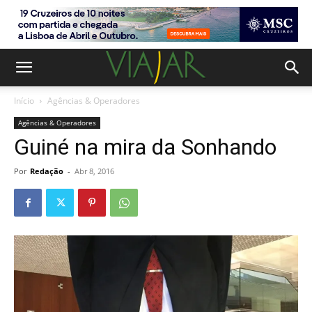
Início
Agências & Operadores
Agências & Operadores
Guiné na mira da Sonhando
Por
Redação
-
Abr 8, 2016