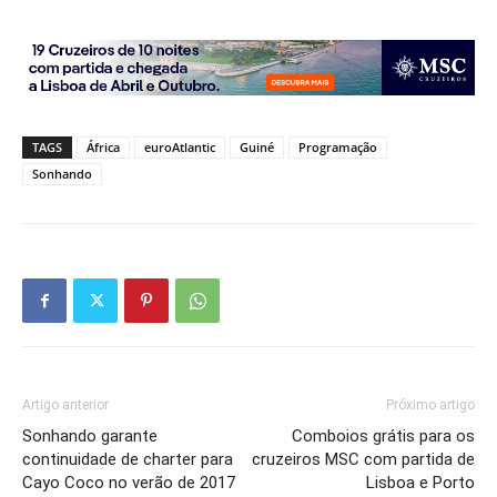
TAGS
África
euroAtlantic
Guiné
Programação
Sonhando
Artigo anterior
Próximo artigo
Sonhando garante
Comboios grátis para os
continuidade de charter para
cruzeiros MSC com partida de
Cayo Coco no verão de 2017
Lisboa e Porto