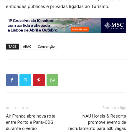
entidades públicas e privadas ligadas ao Turismo.
TAGS
ARAC
Convenção
Artigo anterior
Próximo artigo
Air France abre nova rota
NAU Hotels & Resorts
entre Porto e Paris-CDG
promove evento de
durante o verão
recrutamento para 500 vagas