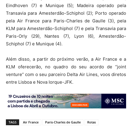
Eindhoven (7) e Munique (5); Madeira operado pela
Transavia para Amesterdão-Schiphol (2); Porto operado
pela Air France para Paris-Charles de Gaulle (3), pela
KLM para Amesterdão-Schiphol (7) e pela Transavia para
Paris-Orly (29), Nantes (7), Lyon (6), Amesterdão-
Schiphol (7) e Munique (4).
Além disso, a partir do próximo verão, a Air France e a
KLM oferecerão, no quadro do seu acordo de “joint
venture” com o seu parceiro Delta Air Lines, voos diretos
entre Lisboa e Nova Iorque-JFK.
TAGS
Air France
Paris-Charles de Gaulle
Rotas