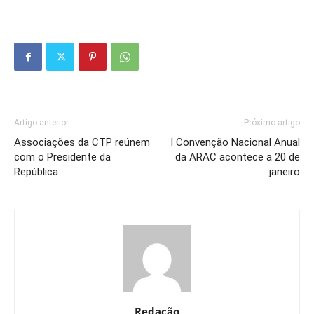
Artigo anterior
Próximo artigo
Associações da CTP reúnem
I Convenção Nacional Anual
com o Presidente da
da ARAC acontece a 20 de
República
janeiro
Redação