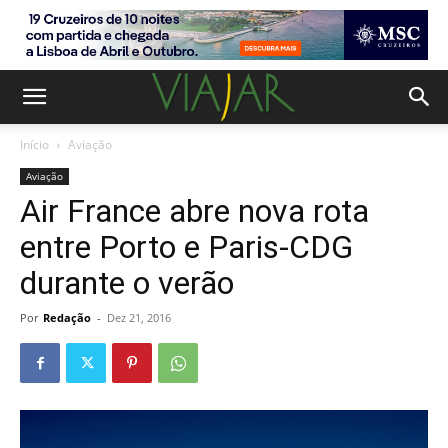
Início
Aviação
Aviação
Air France abre nova rota
entre Porto e Paris-CDG
durante o verão
Por
Redação
-
Dez 21, 2016