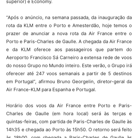
superior) e Economy.
“Após o anúncio, na semana passada, da inauguração da
rota da KLM entre o Porto e Amesterdão, hoje temos o
prazer de anunciar a nova rota da Air France entre o
Porto e Paris-Charles de Gaulle. A chegada da Air France
e da KLM oferece aos passageiros que partem do
Aeroporto Francisco Sá Carneiro a extensa rede de voos
do nosso Grupo no Mundo inteiro. Este verão, o Grupo irá
oferecer até 247 voos semanais a partir de 5 destinos
em Portugal”, afirmou Bruno Georgelin, diretor-geral da
Air France-KLM para Espanha e Portugal.
Horário dos voos da Air France entre Porto e Paris-
Charles de Gaulle (em hora local) será às terças e
quintas-feiras, com partida de Paris-Charles de Gaulle às
14h35 e chegada ao Porto às 15h50. O retorno será feito
às 18h00, com chegada a Paris-Charles de Gaulle às