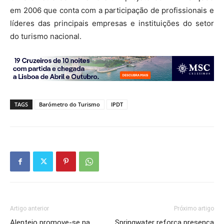
em 2006 que conta com a participação de profissionais e
líderes das principais empresas e instituições do setor
do turismo nacional.
TAGS
Barómetro do Turismo
IPDT
Artigo anterior
Próximo artigo
Alentejo promove-se na
Springwater reforça presença