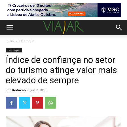
Início
Destaque
Destaque
Índice de confiança no setor
do turismo atinge valor mais
elevado de sempre
Por
Redação
-
Jun 2, 2016