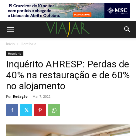
Início
Hotelaria
Hotelaria
Inquérito AHRESP: Perdas de
40% na restauração e de 60%
no alojamento
Por
Redação
-
Mar 7, 2022