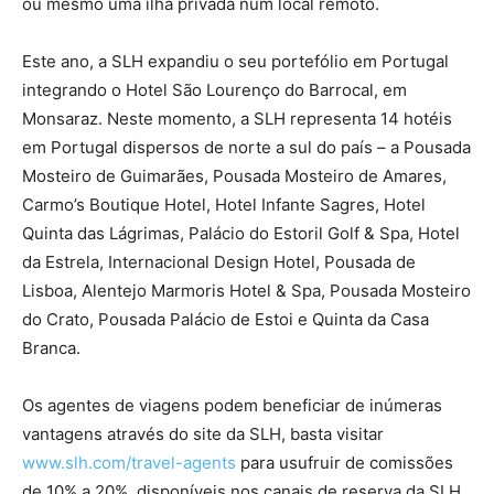
ou mesmo uma ilha privada num local remoto.
Este ano, a SLH expandiu o seu portefólio em Portugal
integrando o Hotel São Lourenço do Barrocal, em
Monsaraz. Neste momento, a SLH representa 14 hotéis
em Portugal dispersos de norte a sul do país – a Pousada
Mosteiro de Guimarães, Pousada Mosteiro de Amares,
Carmo’s Boutique Hotel, Hotel Infante Sagres, Hotel
Quinta das Lágrimas, Palácio do Estoril Golf & Spa, Hotel
da Estrela, Internacional Design Hotel, Pousada de
Lisboa, Alentejo Marmoris Hotel & Spa, Pousada Mosteiro
do Crato, Pousada Palácio de Estoi e Quinta da Casa
Branca.
Os agentes de viagens podem beneficiar de inúmeras
vantagens através do site da SLH, basta visitar
www.slh.com/travel-agents
para usufruir de comissões
de 10% a 20%, disponíveis nos canais de reserva da SLH.