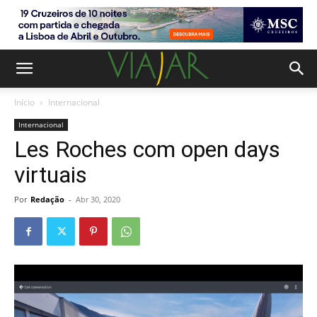
Início
Internacional
Internacional
Les Roches com open days
virtuais
Por
Redação
-
Abr 30, 2020