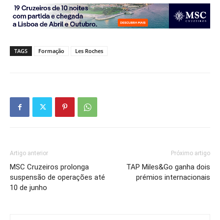
TAGS
Formação
Les Roches
Artigo anterior
Próximo artigo
MSC Cruzeiros prolonga
TAP Miles&Go ganha dois
suspensão de operações até
prémios internacionais
10 de junho