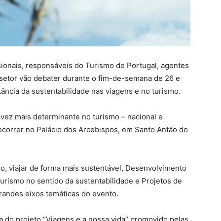
ssionais, responsáveis do Turismo de Portugal, agentes
o setor vão debater durante o fim-de-semana de 26 e
tância da sustentabilidade nas viagens e no turismo.
vez mais determinante no turismo – nacional e
 decorrer no Palácio dos Arcebispos, em Santo Antão do
mo, viajar de forma mais sustentável, Desenvolvimento
rismo no sentido da sustentabilidade e Projetos de
randes eixos temáticas do evento.
iva do projeto “Viagens e a nossa vida” promovido pelas