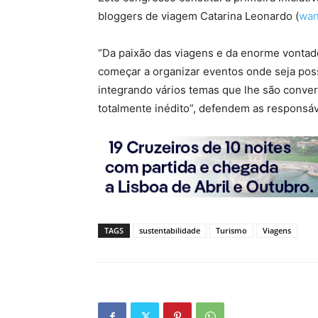
bloggers de viagem Catarina Leonardo (
wan
“Da paixão das viagens e da enorme vontade 
começar a organizar eventos onde seja pos
integrando vários temas que lhe são conver
totalmente inédito”, defendem as responsáv
TAGS
sustentabilidade
Turismo
Viagens