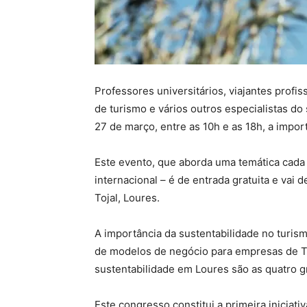
Professores universitários, viajantes profi
de turismo e vários outros especialistas d
27 de março, entre as 10h e as 18h, a impor
Este evento, que aborda uma temática cada 
internacional – é de entrada gratuita e vai
Tojal, Loures.
A importância da sustentabilidade no turis
de modelos de negócio para empresas de Tu
sustentabilidade em Loures são as quatro g
Este congresso constitui a primeira iniciat