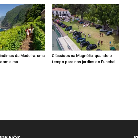
indimas da Madeira: uma
Clássicos na Magnólia: quando o
 com alma
tempo para nos jardins do Funchal
BRE NÓS
S