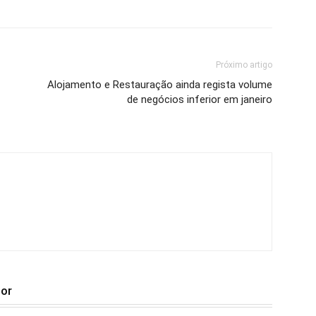
Próximo artigo
Alojamento e Restauração ainda regista volume
de negócios inferior em janeiro
tor