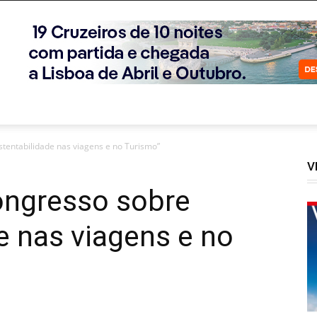
tentabilidade nas viagens e no Turismo”
V
ongresso sobre
e nas viagens e no