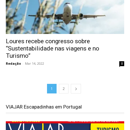
Loures recebe congresso sobre
“Sustentabilidade nas viagens e no
Turismo”
Redação
-
Mar 14, 2022
0
1
2
VIAJAR Escapadinhas em Portugal