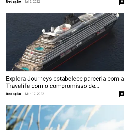
Redação
-
Jul 5, 2022
0
Explora Journeys estabelece parceria com a
Travelife com o compromisso de...
Redação
-
Mar 17, 2022
0