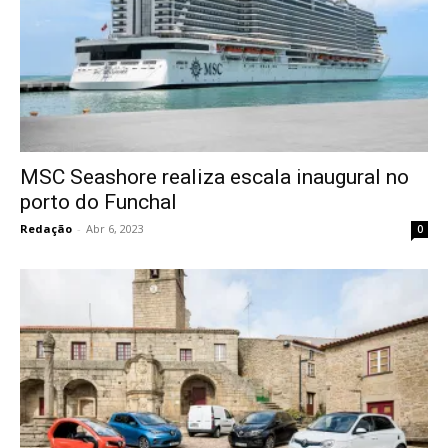
MSC Seashore realiza escala inaugural no
porto do Funchal
Redação
-
Abr 6, 2023
0