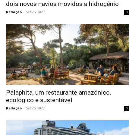
dois novos navios movidos a hidrogénio
Redação
-
Set 25, 2023
0
Palaphita, um restaurante amazónico,
ecológico e sustentável
Redação
-
Set 25, 2023
0