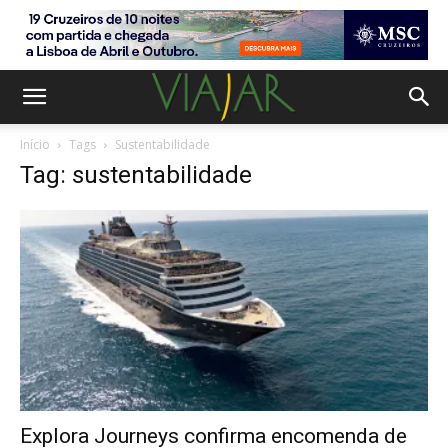
Início
Tags
Sustentabilidade
Tag: sustentabilidade
Explora Journeys confirma encomenda de