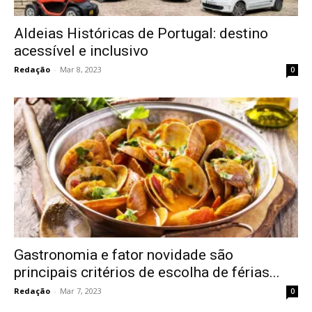
Aldeias Históricas de Portugal: destino
acessível e inclusivo
Redação
-
Mar 8, 2023
0
Gastronomia e fator novidade são
principais critérios de escolha de férias...
Redação
-
Mar 7, 2023
0