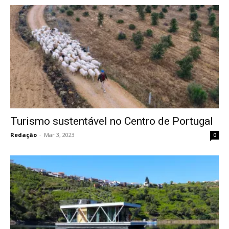
Turismo sustentável no Centro de Portugal
Redação
-
Mar 3, 2023
0