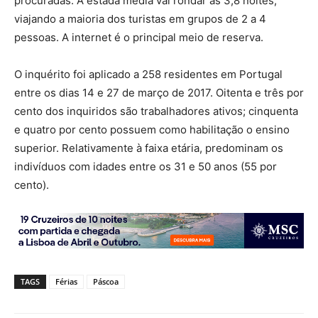
procuradas. A estada média vai rondar as 3,8 noites,
viajando a maioria dos turistas em grupos de 2 a 4
pessoas. A internet é o principal meio de reserva.
O inquérito foi aplicado a 258 residentes em Portugal
entre os dias 14 e 27 de março de 2017. Oitenta e três por
cento dos inquiridos são trabalhadores ativos; cinquenta
e quatro por cento possuem como habilitação o ensino
superior. Relativamente à faixa etária, predominam os
indivíduos com idades entre os 31 e 50 anos (55 por
cento).
TAGS
Férias
Páscoa