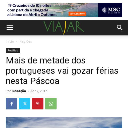
Início
Regiões
Regiões
Mais de metade dos
portugueses vai gozar férias
nesta Páscoa
Por
Redação
-
Abr 7, 2017