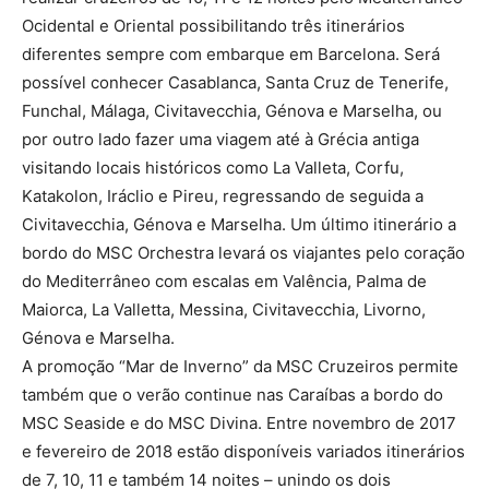
Ocidental e Oriental possibilitando três itinerários
diferentes sempre com embarque em Barcelona. Será
possível conhecer Casablanca, Santa Cruz de Tenerife,
Funchal, Málaga, Civitavecchia, Génova e Marselha, ou
por outro lado fazer uma viagem até à Grécia antiga
visitando locais históricos como La Valleta, Corfu,
Katakolon, Iráclio e Pireu, regressando de seguida a
Civitavecchia, Génova e Marselha. Um último itinerário a
bordo do MSC Orchestra levará os viajantes pelo coração
do Mediterrâneo com escalas em Valência, Palma de
Maiorca, La Valletta, Messina, Civitavecchia, Livorno,
Génova e Marselha.
A promoção “Mar de Inverno” da MSC Cruzeiros permite
também que o verão continue nas Caraíbas a bordo do
MSC Seaside e do MSC Divina. Entre novembro de 2017
e fevereiro de 2018 estão disponíveis variados itinerários
de 7, 10, 11 e também 14 noites – unindo os dois