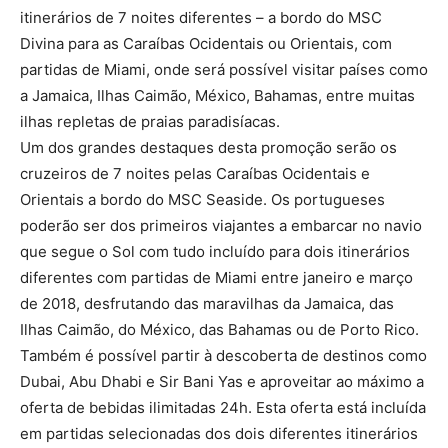
itinerários de 7 noites diferentes – a bordo do MSC
Divina para as Caraíbas Ocidentais ou Orientais, com
partidas de Miami, onde será possível visitar países como
a Jamaica, Ilhas Caimão, México, Bahamas, entre muitas
ilhas repletas de praias paradisíacas.
Um dos grandes destaques desta promoção serão os
cruzeiros de 7 noites pelas Caraíbas Ocidentais e
Orientais a bordo do MSC Seaside. Os portugueses
poderão ser dos primeiros viajantes a embarcar no navio
que segue o Sol com tudo incluído para dois itinerários
diferentes com partidas de Miami entre janeiro e março
de 2018, desfrutando das maravilhas da Jamaica, das
Ilhas Caimão, do México, das Bahamas ou de Porto Rico.
Também é possível partir à descoberta de destinos como
Dubai, Abu Dhabi e Sir Bani Yas e aproveitar ao máximo a
oferta de bebidas ilimitadas 24h. Esta oferta está incluída
em partidas selecionadas dos dois diferentes itinerários