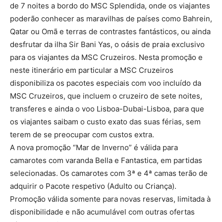
de 7 noites a bordo do MSC Splendida, onde os viajantes
poderão conhecer as maravilhas de países como Bahrein,
Qatar ou Omã e terras de contrastes fantásticos, ou ainda
desfrutar da ilha Sir Bani Yas, o oásis de praia exclusivo
para os viajantes da MSC Cruzeiros. Nesta promoção e
neste itinerário em particular a MSC Cruzeiros
disponibiliza os pacotes especiais com voo incluído da
MSC Cruzeiros, que incluem o cruzeiro de sete noites,
transferes e ainda o voo Lisboa-Dubai-Lisboa, para que
os viajantes saibam o custo exato das suas férias, sem
terem de se preocupar com custos extra.
A nova promoção “Mar de Inverno” é válida para
camarotes com varanda Bella e Fantastica, em partidas
selecionadas. Os camarotes com 3ª e 4ª camas terão de
adquirir o Pacote respetivo (Adulto ou Criança).
Promoção válida somente para novas reservas, limitada à
disponibilidade e não acumulável com outras ofertas