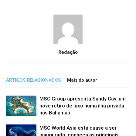
Redação
ARTIGOS RELACIONADOS
Mais do autor
MSC Group apresenta Sandy Cay: um
novo retiro de luxo numa ilha privada
nas Bahamas
MSC World Asia está quase a ser
inaugurado: conheça as principais