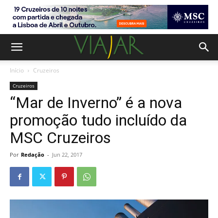
Início
Cruzeiros
Cruzeiros
“Mar de Inverno” é a nova
promoção tudo incluído da
MSC Cruzeiros
Por
Redação
-
Jun 22, 2017