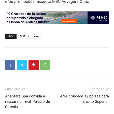
e/ou promoções, excepto MSC Voyagers Club.
TAGS
MSC Cruzeiros
Artigo anterior
Próximo artigo
Anantara Spa convida a
ANA concede 12 bolsas para
relaxar no Tivoli Palácio de
Ensino Superior
Seteais