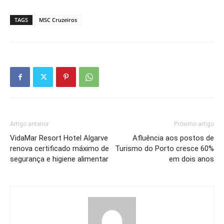
TAGS
MSC Cruzeiros
Artigo anterior
Próximo artigo
VidaMar Resort Hotel Algarve
Afluência aos postos de
renova certificado máximo de
Turismo do Porto cresce 60%
segurança e higiene alimentar
em dois anos