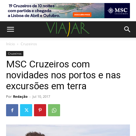
Início
Cruzeiros
Cruzeiros
MSC Cruzeiros com
novidades nos portos e nas
excursões em terra
Por
Redação
-
Jul 10, 2017