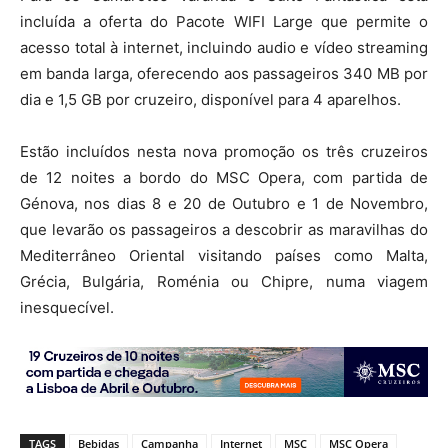
incluída a oferta do Pacote WIFI Large que permite o
acesso total à internet, incluindo audio e vídeo streaming
em banda larga, oferecendo aos passageiros 340 MB por
dia e 1,5 GB por cruzeiro, disponível para 4 aparelhos.
Estão incluídos nesta nova promoção os três cruzeiros
de 12 noites a bordo do MSC Opera, com partida de
Génova, nos dias 8 e 20 de Outubro e 1 de Novembro,
que levarão os passageiros a descobrir as maravilhas do
Mediterrâneo Oriental visitando países como Malta,
Grécia, Bulgária, Roménia ou Chipre, numa viagem
inesquecível.
TAGS
Bebidas
Campanha
Internet
MSC
MSC Opera