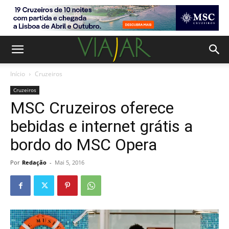
Início
Cruzeiros
Cruzeiros
MSC Cruzeiros oferece
bebidas e internet grátis a
bordo do MSC Opera
Por
Redação
-
Mai 5, 2016