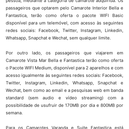
pessoa, mediante a categoria de camarote adquirida. Os
passageiros que optarem pelo Camarote Interior Bella e
Fantastica, terão como oferta o pacote WIFI Basic
disponível para um telemóvel, com acesso às seguintes
redes sociais: Facebook, Twitter, Instagram, Linkedin,
Whatsapp, Snapchat e Wechat, sem qualquer limite.
Por outro lado, os passageiros que viajarem em
Camarote Vista Mar Bella e Fantastica terão como oferta
o Pacote WIFI Medium, disponível para 2 aparelhos e com
acesso igualmente às seguintes redes sociais: Facebook,
Twitter, Instagram, Linkedin, Whatsapp, Snapchat e
Wechat, bem como ao email e a pesquisas web em banda
standard (sem audio e vídeo streaming) com a
possibilidade de usufruir de 170MB por dia e 800MB por
semana.
Para os Camarotes Varanda e Suite Fantastica está