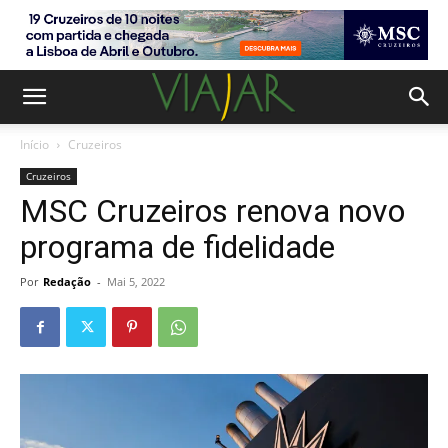
Início
Cruzeiros
Cruzeiros
MSC Cruzeiros renova novo
programa de fidelidade
Por
Redação
-
Mai 5, 2022