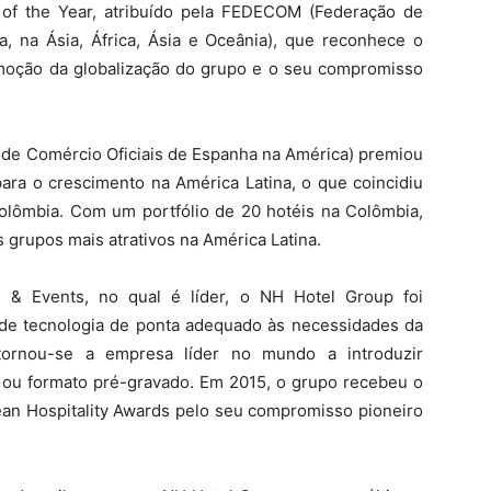
of the Year, atribuído pela FEDECOM (Federação de
 na Ásia, África, Ásia e Oceânia), que reconhece o
omoção da globalização do grupo e o seu compromisso
e Comércio Oficiais de Espanha na América) premiou
ara o crescimento na América Latina, o que coincidiu
lômbia. Com um portfólio de 20 hotéis na Colômbia,
 grupos mais atrativos na América Latina.
 & Events, no qual é líder, o NH Hotel Group foi
de tecnologia de ponta adequado às necessidades da
 tornou-se a empresa líder no mundo a introduzir
o ou formato pré-gravado. Em 2015, o grupo recebeu o
an Hospitality Awards pelo seu compromisso pioneiro