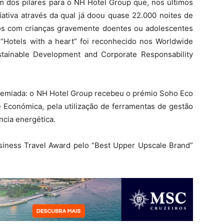
m dos pilares para o NH Hotel Group que, nos últimos
iativa através da qual já doou quase 22.000 noites de
tos com crianças gravemente doentes ou adolescentes
 “Hotels with a heart” foi reconhecido nos Worldwide
stainable Development and Corporate Responsability
premiada: o NH Hotel Group recebeu o prémio Soho Eco
de Económica, pela utilização de ferramentas de gestão
ência energética.
iness Travel Award pelo “Best Upper Upscale Brand”