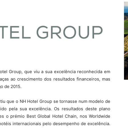
el Group, que viu a sua excelência reconhecida em
aças ao crescimento dos resultados financeiros, mas
o de 2015.
mitiu que o NH Hotel Group se tornasse num modelo de
ido pela sua excelência. Os resultados deste plano
es o prémio Best Global Hotel Chain, nos Worldwide
 hotéis internacionais pelo desempenho de excelência.