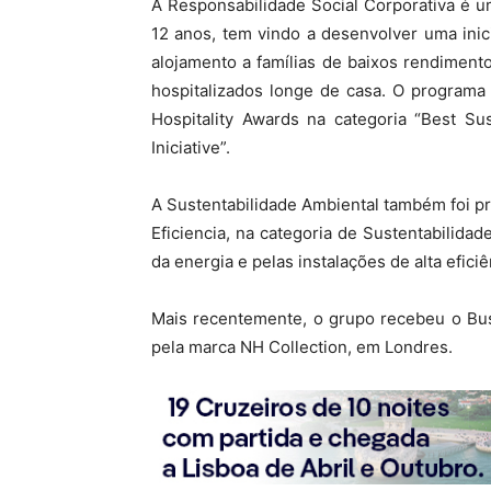
A Responsabilidade Social Corporativa é u
12 anos, tem vindo a desenvolver uma inic
alojamento a famílias de baixos rendimen
hospitalizados longe de casa. O programa
Hospitality Awards na categoria “Best Su
Iniciative”.
A Sustentabilidade Ambiental também foi 
Eficiencia, na categoria de Sustentabilida
da energia e pelas instalações de alta efici
Mais recentemente, o grupo recebeu o Bus
pela marca NH Collection, em Londres.