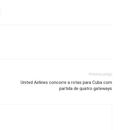
Próximo artigo
United Airlines concorre a rotas para Cuba com
partida de quatro gateways