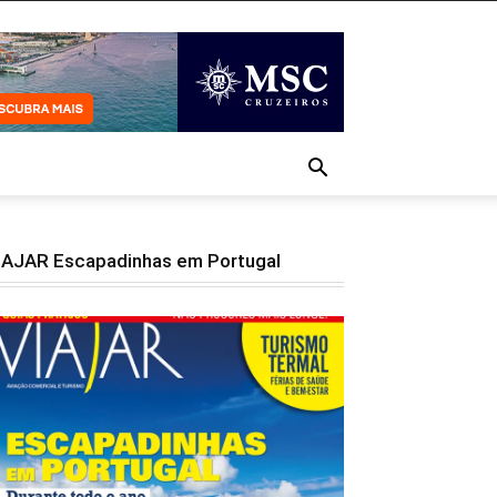
IAJAR Escapadinhas em Portugal