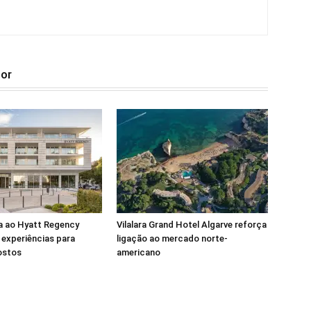
tor
a ao Hyatt Regency
Vilalara Grand Hotel Algarve reforça
experiências para
ligação ao mercado norte-
ostos
americano