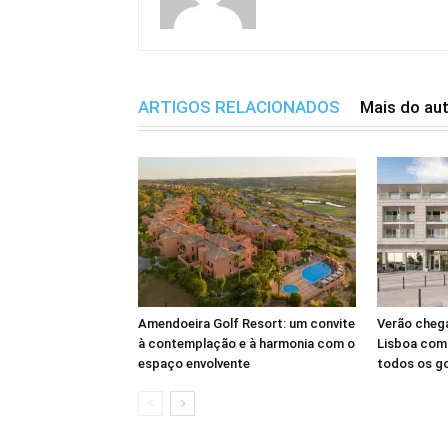
ARTIGOS RELACIONADOS
Mais do au
Amendoeira Golf Resort: um convite
Verão cheg
à contemplação e à harmonia com o
Lisboa com 
espaço envolvente
todos os g