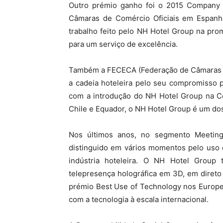
Outro prémio ganho foi o 2015 Company 
Câmaras de Comércio Oficiais em Espanha,
trabalho feito pelo NH Hotel Group na pr
para um serviço de excelência.
Também a FECECA (Federação de Câmaras d
a cadeia hoteleira pelo seu compromisso p
com a introdução do NH Hotel Group na Co
Chile e Equador, o NH Hotel Group é um dos
Nos últimos anos, no segmento Meeting
distinguido em vários momentos pelo uso 
indústria hoteleira. O NH Hotel Group
telepresença holográfica em 3D, em diret
prémio Best Use of Technology nos Europe
com a tecnologia à escala internacional.