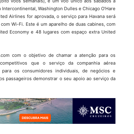
(oito voos semanais), e um voo único aos sábados a
 Intercontinental, Washington Dulles e Chicago O’Hare
ted Airlines for aprovada, o serviço para Havana será
com Wi-Fi. Este é um aparelho de duas cabines, com
nited Economy e 48 lugares com espaço extra United
a.com com o objetivo de chamar a atenção para os
e competitivos que o serviço da companhia aérea
 para os consumidores individuais, de negócios e
s passageiros demonstrar o seu apoio ao serviço da