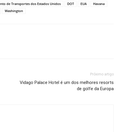
to de Transportes dos Estados Unidos
DOT
EUA
Havana
Washington
Próximo artigo
Vidago Palace Hotel é um dos melhores resorts
de golfe da Europa