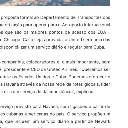
ua proposta formal ao Departamento de Transportes dos
utorização para operar para o Aeroporto Internacional
des que são os maiores pontos de acesso dos EUA –
e Chicago. Caso seja aprovada, a United será uma das
isponibilizar um serviço diário e regular para Cuba.
 companhia, colaboradores e, o mais importante, para
, presidente e CEO da United Airlines. “Queremos ser
a entre os Estados Unidos e Cuba. Podemos oferecer o
a Havana através da nossa rede de rotas globais, líder
rer a um serviço desta importância”, explicou.
rviço previsto para Havana, com ligações a partir de
ões cubanas-americanas do país. O serviço propõe um
na, que incluem um serviço diário a partir de Newark