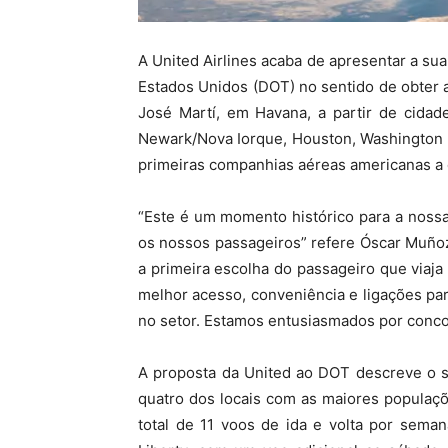
A United Airlines acaba de apresentar a s
Estados Unidos (DOT) no sentido de obter a
José Martí, em Havana, a partir de cida
Newark/Nova Iorque, Houston, Washington 
primeiras companhias aéreas americanas a d
“Este é um momento histórico para a nossa
os nossos passageiros” refere Óscar Muñoz
a primeira escolha do passageiro que viaj
melhor acesso, conveniência e ligações par
no setor. Estamos entusiasmados por concor
A proposta da United ao DOT descreve o se
quatro dos locais com as maiores populaç
total de 11 voos de ida e volta por sema