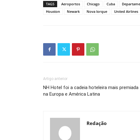
TAGS
Aeroportos
Chicago
Cuba
Departamen
Houston
Newark
Nova Iorque
United Airlines
Artigo anterior
NH Hotel foi a cadeia hoteleira mais premiada
na Europa e América Latina
Redação