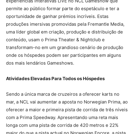
experiências interativas LIVE no NCL Gameshow que
permite ao público formar parte do espetáculo e ter a
oportunidade de ganhar prémios incríveis. Estas
produções imersivas promovidas pela Fremantle Media,
uma líder global em criação, produção e distribuição de
conteúdo, usam o Prima Theater & Nightclub e
transformam-no em um grandioso cenário de produção
onde os hóspedes podem ser participantes em alguns
dos mais lendários Gameshows.
Atividades Elevadas Para Todos os Hóspedes
Sendo a única marca de cruzeiros a oferecer karts no
mar, a NCL vai aumentar a aposta no Norwegian Prima, ao
oferecer a maior e primeira pista de corrida de três níveis
com a Prima Speedway. Apresentando uma reta mais
longa com uma pista de corrida de 420 metros e 22%
maior do que a pista actual no Norwegian Encore, a pista