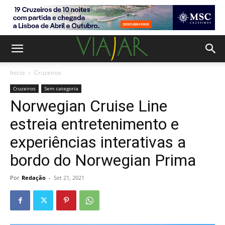
Início
Cruzeiros
Cruzeiros
Sem categoria
Norwegian Cruise Line
estreia entretenimento e
experiências interativas a
bordo do Norwegian Prima
Por
Redação
-
Set 21, 2021