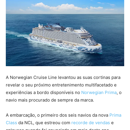
A Norwegian Cruise Line levantou as suas cortinas para
revelar o seu próximo entretenimento multifacetado e
experiências a bordo disponíveis no
Norwegian Prima
, o
navio mais procurado de sempre da marca.
A embarcação, o primeiro dos seis navios da nova
Prima
Class
da NCL, que estreou com
recorde de vendas
e