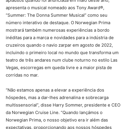
aplausos quando foi anunciada em maio deste ano,
apresenta o musical nomeado aos Tony Award®,
“Summer: The Donna Summer Musical” como seu
número interativo de destaque. O Norwegian Prima
mostrará também numerosas experiências a bordo
inéditas para a marca e novidades para a indústria de
cruzeiros quando o navio zarpar em agosto de 2022,
incluindo o primeiro local no mundo que transforma um
teatro de três andares num clube noturno no estilo Las
Vegas, escorregas em queda livre e a maior pista de
corridas no mar.
“Não estamos apenas a elevar a experiência dos
hóspedes, mas a dar-lhes adrenalina e sobrecarga
multissensorial”, disse Harry Sommer, presidente e CEO
da Norwegian Cruise Line. “Quando lançámos o
Norwegian Prima, o nosso objetivo era ir além das
expectativas, proporcionando aos nossos hóspedes