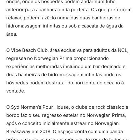
ondas, onde os hóspedes podem andar num tubo
anterior para apanhar a onda perfeita. Os que preferirem
relaxar, podem fazê-lo numa das duas banheiras de
hidromassagem infinitas ou sob a cascata de água da
área.
O Vibe Beach Club, área exclusiva para adultos da NCL,
regressa no Norwegian Prima proporcionando
experiências melhoradas incluindo um bar dedicado e
duas banheiras de hidromassagem infinitas onde os
hóspedes podem desfrutar do horizonte do oceano à
vontade.
O Syd Norman’s Pour House, o clube de rock clássico a
bordo faz o seu regresso estelar no Norwegian Prima,
após o conceito inicialmente estrear no Norwegian
Breakaway em 2018. O espaço conta com uma banda
própria a tocar as maiores músicas de rock de todos os