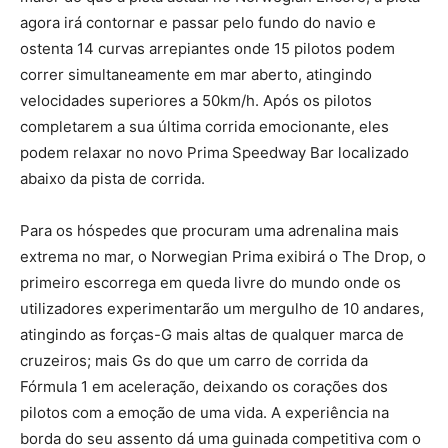
agora irá contornar e passar pelo fundo do navio e
ostenta 14 curvas arrepiantes onde 15 pilotos podem
correr simultaneamente em mar aberto, atingindo
velocidades superiores a 50km/h. Após os pilotos
completarem a sua última corrida emocionante, eles
podem relaxar no novo Prima Speedway Bar localizado
abaixo da pista de corrida.
Para os hóspedes que procuram uma adrenalina mais
extrema no mar, o Norwegian Prima exibirá o The Drop, o
primeiro escorrega em queda livre do mundo onde os
utilizadores experimentarão um mergulho de 10 andares,
atingindo as forças-G mais altas de qualquer marca de
cruzeiros; mais Gs do que um carro de corrida da
Fórmula 1 em aceleração, deixando os corações dos
pilotos com a emoção de uma vida. A experiência na
borda do seu assento dá uma guinada competitiva com o