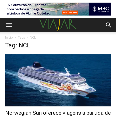
Início
Tags
NCL
Tag: NCL
Norwegian Sun oferece viagens à partida de