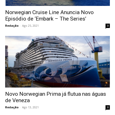
Norwegian Cruise Line Anuncia Novo
Episódio de ‘Embark – The Series’
Redação
-
Ago 25, 2021
0
Novo Norwegian Prima já flutua nas águas
de Veneza
Redação
-
Ago 13, 2021
0