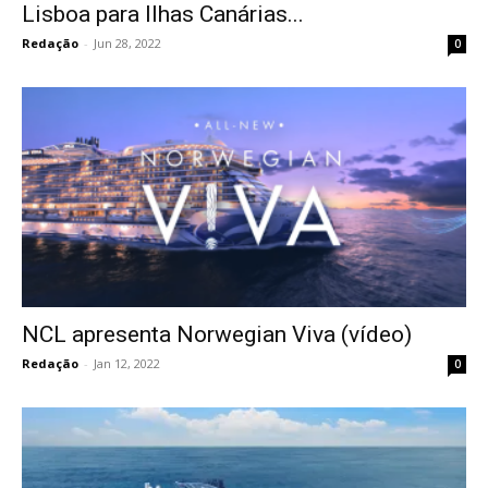
Lisboa para Ilhas Canárias...
Redação
-
Jun 28, 2022
0
NCL apresenta Norwegian Viva (vídeo)
Redação
-
Jan 12, 2022
0