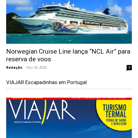
Norwegian Cruise Line lança “NCL Air” para
reserva de voos
Redação
-
Dez 10, 2020
0
VIAJAR Escapadinhas em Portugal