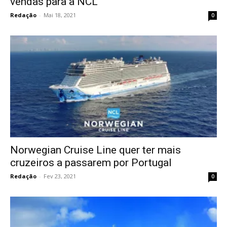
vendas para a NCL
Redação
-
Mai 18, 2021
0
Norwegian Cruise Line quer ter mais
cruzeiros a passarem por Portugal
Redação
-
Fev 23, 2021
0