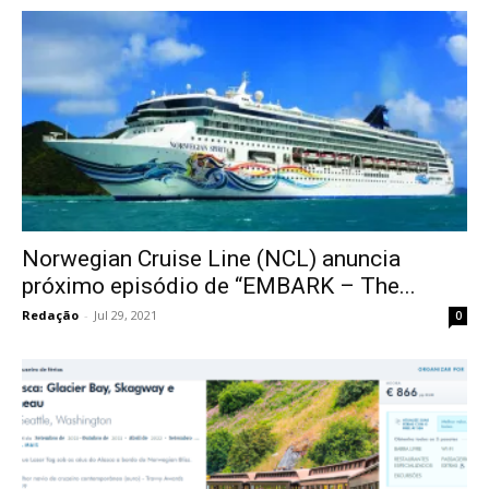
Norwegian Cruise Line (NCL) anuncia
próximo episódio de “EMBARK – The...
Redação
-
Jul 29, 2021
0