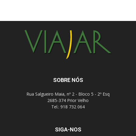
SOBRE NÓS
Rua Salgueiro Maia, nº 2 - Bloco 5 - 2º Esq
2685-374 Prior Velho
Tel.: 918 732 064
SIGA-NOS